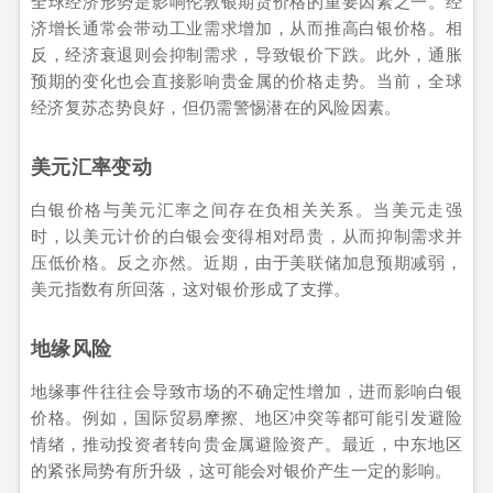
全球经济形势是影响伦敦银期货价格的重要因素之一。经
济增长通常会带动工业需求增加，从而推高白银价格。相
反，经济衰退则会抑制需求，导致银价下跌。此外，通胀
预期的变化也会直接影响贵金属的价格走势。当前，全球
经济复苏态势良好，但仍需警惕潜在的风险因素。
美元汇率变动
白银价格与美元汇率之间存在负相关关系。当美元走强
时，以美元计价的白银会变得相对昂贵，从而抑制需求并
压低价格。反之亦然。近期，由于美联储加息预期减弱，
美元指数有所回落，这对银价形成了支撑。
地缘风险
地缘事件往往会导致市场的不确定性增加，进而影响白银
价格。例如，国际贸易摩擦、地区冲突等都可能引发避险
情绪，推动投资者转向贵金属避险资产。最近，中东地区
的紧张局势有所升级，这可能会对银价产生一定的影响。