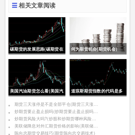
相关文章阅读
碳期货的发展思路(碳期货在
何为期货机会(期货机会)
中国的发展)
美国汽油期货怎么看(美国汽
道琼斯期货指数的代码是多
油期货价格)
少位(道琼斯期货指数的代码
期货三天涨停是不是全部平仓(期货三天涨停是不是全部平仓了)
炒期货要止盈止损吗(炒期货要止盈止损吗是真的吗)
是多少位的)
炒期货风险大吗?(炒股和炒期货哪种风险更大)
美联储降息对外汇期货价格的影响(美联储降息对外汇期货价格的影响有哪些)
陈向忠期货交易技巧(期货陈向忠交易技术)