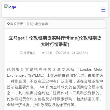
当前位置：
首页
>
期货知识
立马get！伦敦银期货实时行情lme(伦敦银期货
实时行情最新)
期货知识
(224)
2025-01-21 22:27:49
伦敦银期货是指在伦敦金属交易所（London Metal
Exchange，简称LME）上交易的白银期货合约。白银作为
一种贵金属，不仅在工业中有广泛应用，还在金融市场中
扮演着重要角色。LME作为全球领先的金属期货交易市场
之一，其白银期货合约被广泛用作对冲工具和投资标的。
伦敦银期货合约的价格受多种因素影响，包括供需关系、
全球经济状况、货币政策以及地缘事件等。