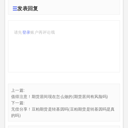
发表回复
请先
登录
账户再评论哦
上一篇:
值得注意！期货居间现在怎么做的(期货居间有风险吗)
下一篇:
无偿分享！豆粕期货是转基因吗(豆粕期货是转基因吗是真
的吗)