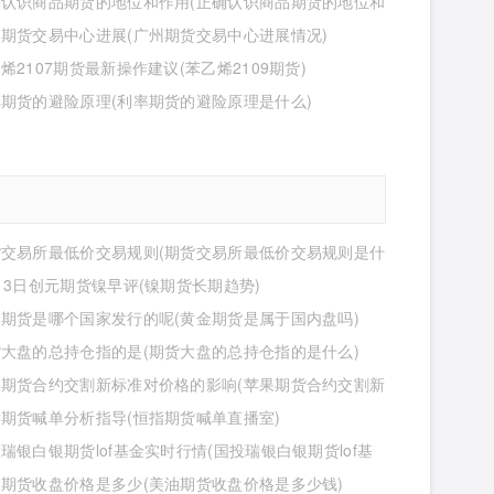
确认识商品期货的地位和作用(正确认识商品期货的地位和
什么)
期货交易中心进展(广州期货交易中心进展情况)
烯2107期货最新操作建议(苯乙烯2109期货)
期货的避险原理(利率期货的避险原理是什么)
货交易所最低价交易规则(期货交易所最低价交易规则是什
13日创元期货镍早评(镍期货长期趋势)
期货是哪个国家发行的呢(黄金期货是属于国内盘吗)
大盘的总持仓指的是(期货大盘的总持仓指的是什么)
果期货合约交割新标准对价格的影响(苹果期货合约交割新
价格的影响有哪些)
期货喊单分析指导(恒指期货喊单直播室)
瑞银白银期货lof基金实时行情(国投瑞银白银期货lof基
行情怎么样)
期货收盘价格是多少(美油期货收盘价格是多少钱)