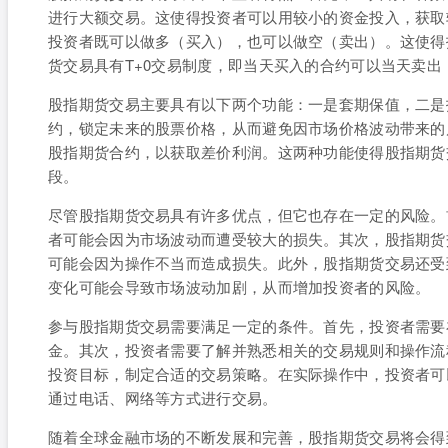
进行大额交易。这使得投资者可以用较小的资金投入，获取
投资者既可以做多（买入），也可以做空（卖出）。这使得
货交易具有T+0交易制度，即当天买入的合约可以当天卖出
股指期货交易主要具有以下两个功能：一是套期保值，二是
约，锁定未来的股票价格，从而避免因市场价格波动带来的
股指期货合约，以获取差价利润。这两种功能使得股指期货
段。
尽管股指期货交易具有许多优点，但它也存在一定的风险。
者可能会因为市场波动而遭受较大的损失。其次，股指期货
可能会因为操作不当而造成损失。此外，股指期货交易还受
变化可能会导致市场波动加剧，从而增加投资者的风险。
参与股指期货交易需要满足一定的条件。首先，投资者需要
金。其次，投资者需要了解并熟悉相关的交易规则和操作流
投资目标，制定合适的交易策略。在实际操作中，投资者可
通过电话、网络等方式进行交易。
随着全球金融市场的不断发展和完善，股指期货交易将会得