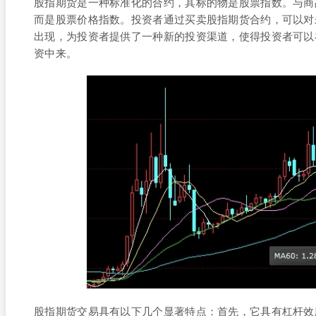
股指期货是一种标准化的合约，其标的物是股票指数。与商
而是股票价格指数。投资者通过买卖股指期货合约，可以对
出现，为投资者提供了一种新的投资渠道，使得投资者可以
资中来。
股指期货交易具有以下几个显著特点：首先，它具有杠杆效