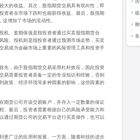
历
较大的收益。其次，股指期货交易具有双向性，即
最
提
投资者在市场下跌时也能获得收益。最后，股指期
，这增加了市场的流动性。
大
期
投机。套期保值是指投资者通过买卖股指期货合
可
非
风险。投机则是指投资者通过预测市场走势，买卖
影
交易成为金融市场上重要的风险管理工具和投资手
首先，由于股指期货交易采用杠杆效应，因此投资
交易需要投资者具备一定的专业知识和经验，否则
到政策、经济环境等多种因素的影响，这些因素的
在期货公司开设交易账户，并存入一定数量的保证
程。最后，投资者需要根据自己的风险承受能力和
以通过期货公司的交易平台进行买卖操作，也可以
到更广泛的应用和发展。一方面，随着科技的进步