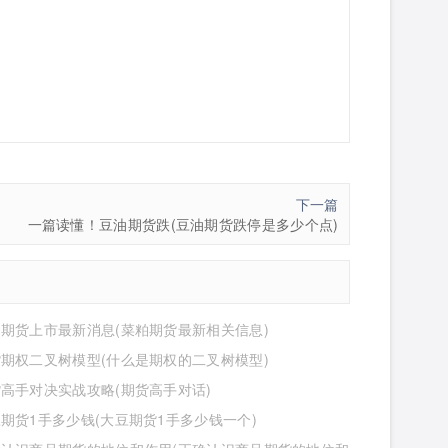
下一篇
一篇读懂！豆油期货跌(豆油期货跌停是多少个点)
期货上市最新消息(菜粕期货最新相关信息)
期权二叉树模型(什么是期权的二叉树模型)
高手对决实战攻略(期货高手对话)
期货1手多少钱(大豆期货1手多少钱一个)