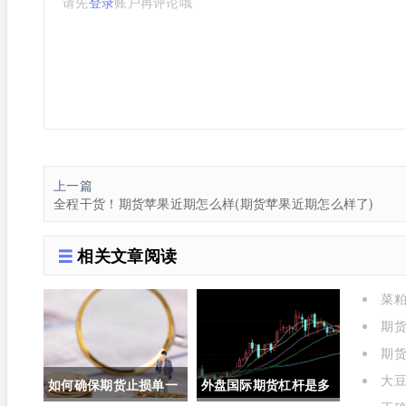
请先
登录
账户再评论哦
上一篇
全程干货！期货苹果近期怎么样(期货苹果近期怎么样了)
相关文章阅读
菜粕
期货
期货
大豆
如何确保期货止损单一
外盘国际期货杠杆是多