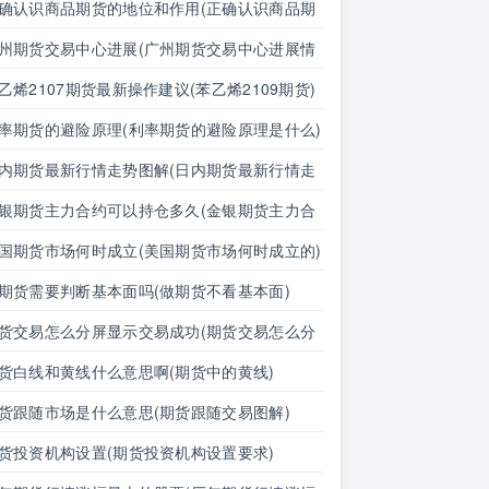
确认识商品期货的地位和作用(正确认识商品期
的地位和作用是什么)
州期货交易中心进展(广州期货交易中心进展情
)
乙烯2107期货最新操作建议(苯乙烯2109期货)
率期货的避险原理(利率期货的避险原理是什么)
内期货最新行情走势图解(日内期货最新行情走
图解分析)
银期货主力合约可以持仓多久(金银期货主力合
可以持仓多久啊)
国期货市场何时成立(美国期货市场何时成立的)
期货需要判断基本面吗(做期货不看基本面)
货交易怎么分屏显示交易成功(期货交易怎么分
显示交易成功了)
货白线和黄线什么意思啊(期货中的黄线)
货跟随市场是什么意思(期货跟随交易图解)
货投资机构设置(期货投资机构设置要求)