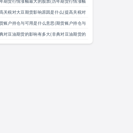
年期货行情涨幅最大的股票(历年期货行情涨幅
大的股票有哪些)
高关税对大豆期货影响原因是什么(提高关税对
豆期货影响原因是什么意思)
货账户持仓与可用是什么意思(期货账户持仓与
用是什么意思区别)
典对豆油期货的影响有多大(非典对豆油期货的
响有多大了)