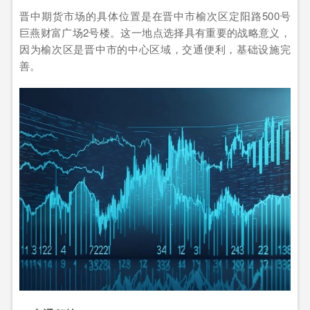
晋中期货市场的具体位置是在晋中市榆次区定阳路500号
巨燕财富广场2号楼。这一地点选择具有重要的战略意义，
因为榆次区是晋中市的中心区域，交通便利，基础设施完
善。