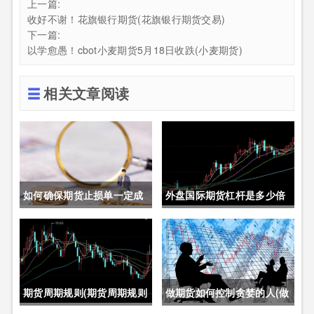
上一篇:
收好不谢！花旗银行期货(花旗银行期货交易)
下一篇:
以学愈愚！cbot小麦期货5月18日收跌(小麦期货)
相关文章阅读
如何确保期货止损单一定成
外盘国际期货杠杆是多少倍
交成功(如何确保期货止损单
(外盘国际期货杠杆是多少倍
一定成交成功呢)
的)
期货周期规则(期货周期规则
做期货如何控制贪婪的人(做