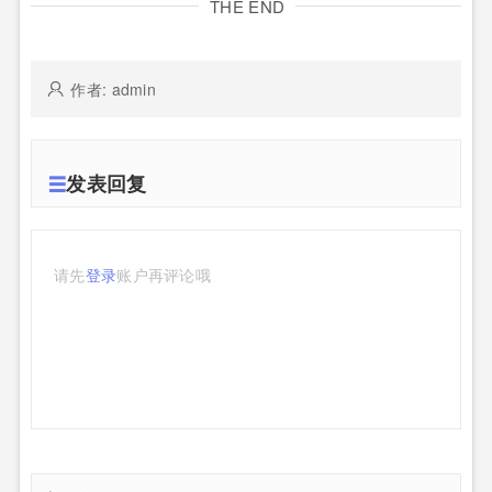
THE END
作者: admin
发表回复
请先
登录
账户再评论哦