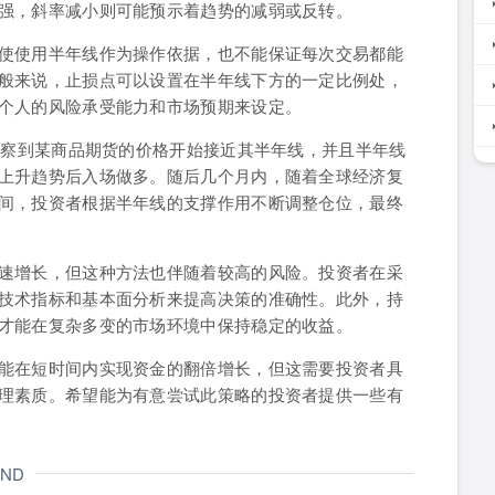
强，斜率减小则可能预示着趋势的减弱或反转。
使使用半年线作为操作依据，也不能保证每次交易都能
般来说，止损点可以设置在半年线下方的一定比例处，
个人的风险承受能力和市场预期来设定。
观察到某商品期货的价格开始接近其半年线，并且半年线
上升趋势后入场做多。随后几个月内，随着全球经济复
间，投资者根据半年线的支撑作用不断调整仓位，最终
速增长，但这种方法也伴随着较高的风险。投资者在采
技术指标和基本面分析来提高决策的准确性。此外，持
才能在复杂多变的市场环境中保持稳定的收益。
能在短时间内实现资金的翻倍增长，但这需要投资者具
理素质。希望能为有意尝试此策略的投资者提供一些有
END