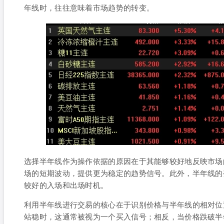
年线时，往往意味着市场趋势的转变。
选择半年线作为操作依据的原因在于其能够较好地反映市场
场的短期波动，提供更为稳定的趋势信号。此外，半年线的
较好的入场和出场时机。
利用半年线进行交易的核心在于识别价格与半年线的相对位
站稳时，这通常被视为一个买入信号；相反，当价格跌破半