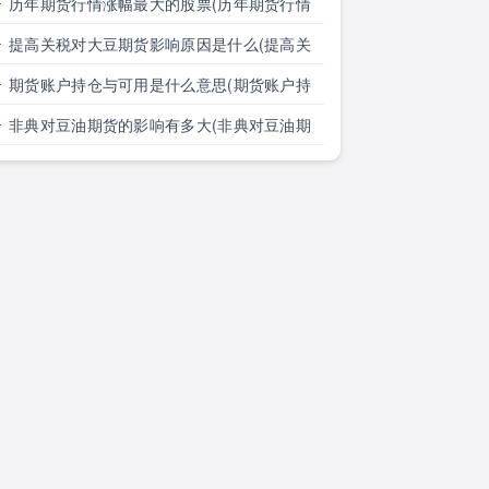
历年期货行情涨幅最大的股票(历年期货行情
涨幅最大的股票有哪些)
提高关税对大豆期货影响原因是什么(提高关
税对大豆期货影响原因是什么意思)
期货账户持仓与可用是什么意思(期货账户持
仓与可用是什么意思区别)
非典对豆油期货的影响有多大(非典对豆油期
货的影响有多大了)