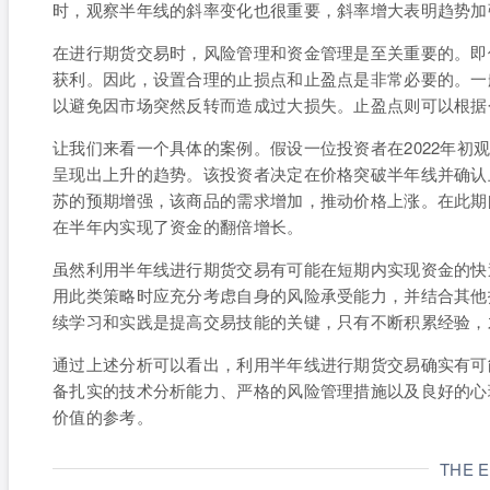
时，观察半年线的斜率变化也很重要，斜率增大表明趋势加
在进行期货交易时，风险管理和资金管理是至关重要的。即
获利。因此，设置合理的止损点和止盈点是非常必要的。一
以避免因市场突然反转而造成过大损失。止盈点则可以根据
让我们来看一个具体的案例。假设一位投资者在2022年初
呈现出上升的趋势。该投资者决定在价格突破半年线并确认
苏的预期增强，该商品的需求增加，推动价格上涨。在此期
在半年内实现了资金的翻倍增长。
虽然利用半年线进行期货交易有可能在短期内实现资金的快
用此类策略时应充分考虑自身的风险承受能力，并结合其他
续学习和实践是提高交易技能的关键，只有不断积累经验，
通过上述分析可以看出，利用半年线进行期货交易确实有可
备扎实的技术分析能力、严格的风险管理措施以及良好的心
价值的参考。
THE 