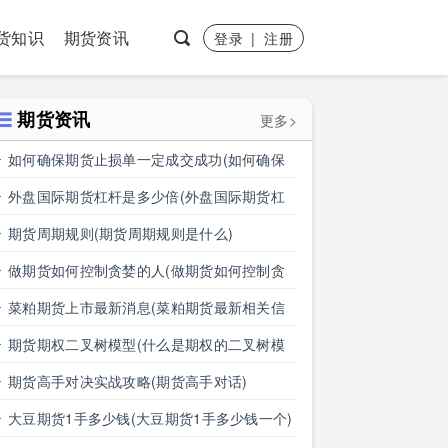
货知识
期货资讯
登录
|
注册
期货资讯
更多>
如何确保期货止损单一定成交成功(如何确保
期货止损单一定成交成功呢)
外盘国际期货杠杆是多少倍(外盘国际期货杠
杆是多少倍的)
期货周期规则(期货周期规则是什么)
做期货如何控制贪婪的人(做期货如何控制贪
婪的人呢)
菜粕期货上市最新消息(菜粕期货最新相关信
息)
期货期权二叉树模型(什么是期权的二叉树模
型)
期货高手对决实战攻略(期货高手对话)
大豆期货1手多少钱(大豆期货1手多少钱一个)