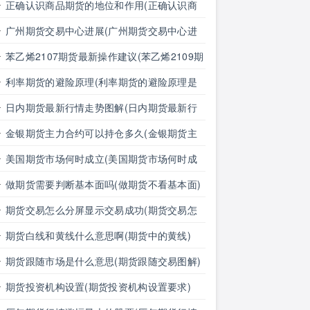
正确认识商品期货的地位和作用(正确认识商
品期货的地位和作用是什么)
广州期货交易中心进展(广州期货交易中心进
展情况)
苯乙烯2107期货最新操作建议(苯乙烯2109期
货)
利率期货的避险原理(利率期货的避险原理是
什么)
日内期货最新行情走势图解(日内期货最新行
情走势图解分析)
金银期货主力合约可以持仓多久(金银期货主
力合约可以持仓多久啊)
美国期货市场何时成立(美国期货市场何时成
立的)
做期货需要判断基本面吗(做期货不看基本面)
期货交易怎么分屏显示交易成功(期货交易怎
么分屏显示交易成功了)
期货白线和黄线什么意思啊(期货中的黄线)
期货跟随市场是什么意思(期货跟随交易图解)
期货投资机构设置(期货投资机构设置要求)