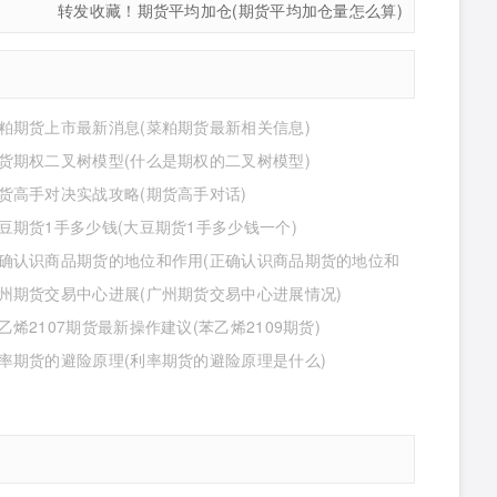
转发收藏！期货平均加仓(期货平均加仓量怎么算)
粕期货上市最新消息(菜粕期货最新相关信息)
货期权二叉树模型(什么是期权的二叉树模型)
货高手对决实战攻略(期货高手对话)
豆期货1手多少钱(大豆期货1手多少钱一个)
确认识商品期货的地位和作用(正确认识商品期货的地位和
是什么)
州期货交易中心进展(广州期货交易中心进展情况)
乙烯2107期货最新操作建议(苯乙烯2109期货)
率期货的避险原理(利率期货的避险原理是什么)