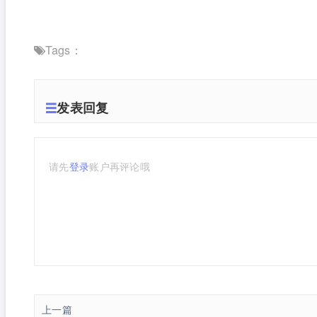
Tags：
发表回复
请先
登录
账户再评论哦
上一篇