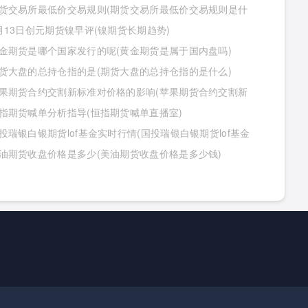
货交易所最低价交易规则(期货交易所最低价交易规则是什
月13日创元期货镍早评(镍期货长期趋势)
金期货是哪个国家发行的呢(黄金期货是属于国内盘吗)
货大盘的总持仓指的是(期货大盘的总持仓指的是什么)
果期货合约交割新标准对价格的影响(苹果期货合约交割新
对价格的影响有哪些)
指期货喊单分析指导(恒指期货喊单直播室)
投瑞银白银期货lof基金实时行情(国投瑞银白银期货lof基金
行情怎么样)
油期货收盘价格是多少(美油期货收盘价格是多少钱)