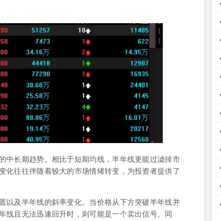
的中长期趋势。相比于短期均线，半年线更能过滤掉市
变化往往伴随着较大的市场情绪转变，为投资者提供了
置以及半年线的斜率变化。当价格从下方突破半年线并
年线且无法迅速回升时，则可能是一个卖出信号。同