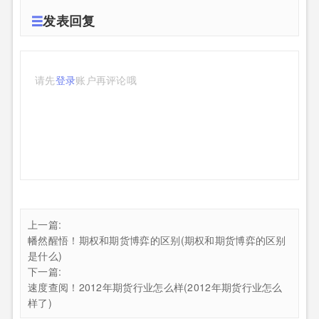
发表回复
请先
登录
账户再评论哦
上一篇:
幡然醒悟！期权和期货博弈的区别(期权和期货博弈的区别
是什么)
下一篇:
速度查阅！2012年期货行业怎么样(2012年期货行业怎么
样了)