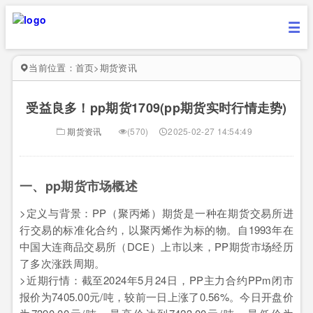
当前位置：
首页
>
期货资讯
受益良多！pp期货1709(pp期货实时行情走势)
期货资讯
(570)
2025-02-27 14:54:49
一、pp期货市场概述
>定义与背景：PP（聚丙烯）期货是一种在期货交易所进
行交易的标准化合约，以聚丙烯作为标的物。自1993年在
中国大连商品交易所（DCE）上市以来，PP期货市场经历
了多次涨跌周期。
>近期行情：截至2024年5月24日，PP主力合约PPm闭市
报价为7405.00元/吨，较前一日上涨了0.56%。今日开盘价