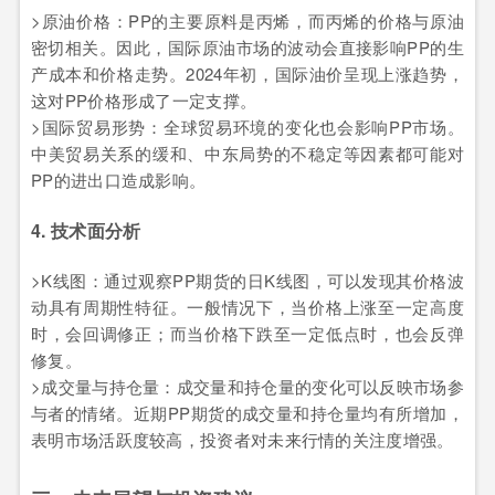
>原油价格：PP的主要原料是丙烯，而丙烯的价格与原油
密切相关。因此，国际原油市场的波动会直接影响PP的生
产成本和价格走势。2024年初，国际油价呈现上涨趋势，
这对PP价格形成了一定支撑。
>国际贸易形势：全球贸易环境的变化也会影响PP市场。
中美贸易关系的缓和、中东局势的不稳定等因素都可能对
PP的进出口造成影响。
4. 技术面分析
>K线图：通过观察PP期货的日K线图，可以发现其价格波
动具有周期性特征。一般情况下，当价格上涨至一定高度
时，会回调修正；而当价格下跌至一定低点时，也会反弹
修复。
>成交量与持仓量：成交量和持仓量的变化可以反映市场参
与者的情绪。近期PP期货的成交量和持仓量均有所增加，
表明市场活跃度较高，投资者对未来行情的关注度增强。