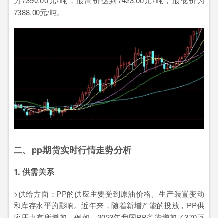
为7390.00元/吨，最高价达到7423.00元/吨，最低价为
7388.00元/吨。
二、pp期货实时行情走势分析
1. 供需关系
>供给方面：PP的供应主要受到原油价格、生产装置变动
和库存水平的影响。近年来，随着新增产能的投放，PP供
应压力有所增加。例如，2023年我国PP产能增加了370万