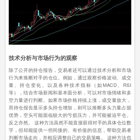
技术分析与市场行为的观察
除了公开的持仓报告，交易者还可以通过技术分析和市场
行为来推断对手的仓位。例如，通过观察价格波动、成交
量、持仓变化、以及各种技术指标（如MACD、RSI
等），结合市场新闻和基本面分析，可以对市场情绪和多
空力量进行判断。如果市场价格持续上涨，成交量放大，
而持仓报告显示多头持仓增加，则可以推断多头力量占据
优势，空头可能面临较大的亏损压力，并可能被迫平仓。
反之亦然。 这种方法虽然不能直接获得对手的具体仓位数
字，但却能提供一些间接的、有价值的信息，帮助交易者
判断市场走向，并相应调整自己的交易策略。 这种方法也