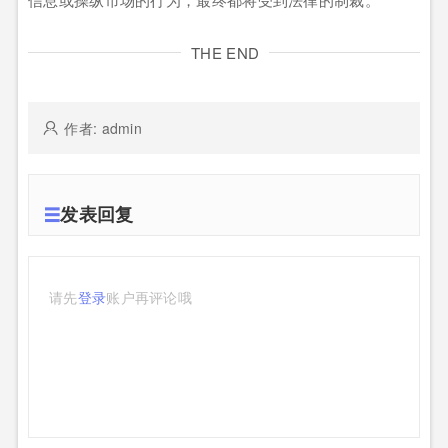
THE END
作者: admin
发表回复
请先
登录
账户再评论哦