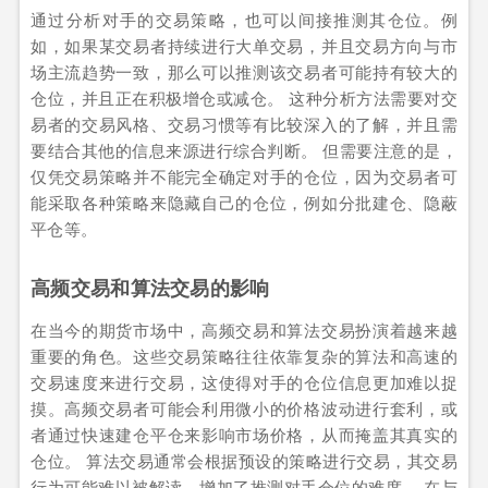
通过分析对手的交易策略，也可以间接推测其仓位。例
如，如果某交易者持续进行大单交易，并且交易方向与市
场主流趋势一致，那么可以推测该交易者可能持有较大的
仓位，并且正在积极增仓或减仓。 这种分析方法需要对交
易者的交易风格、交易习惯等有比较深入的了解，并且需
要结合其他的信息来源进行综合判断。 但需要注意的是，
仅凭交易策略并不能完全确定对手的仓位，因为交易者可
能采取各种策略来隐藏自己的仓位，例如分批建仓、隐蔽
平仓等。
高频交易和算法交易的影响
在当今的期货市场中，高频交易和算法交易扮演着越来越
重要的角色。这些交易策略往往依靠复杂的算法和高速的
交易速度来进行交易，这使得对手的仓位信息更加难以捉
摸。高频交易者可能会利用微小的价格波动进行套利，或
者通过快速建仓平仓来影响市场价格，从而掩盖其真实的
仓位。 算法交易通常会根据预设的策略进行交易，其交易
行为可能难以被解读，增加了推测对手仓位的难度。 在与