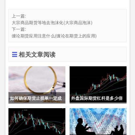
上一篇:
大宗商品期货等地去泡沫化(大宗商品泡沫)
下一篇:
缠论期货应用注意什么(缠论在期货上的应用)
相关文章阅读
如何确保期货止损单一定成
外盘国际期货杠杆是多少倍
交成功(如何确保期货止损单
(外盘国际期货杠杆是多少倍
一定成交成功呢)
的)