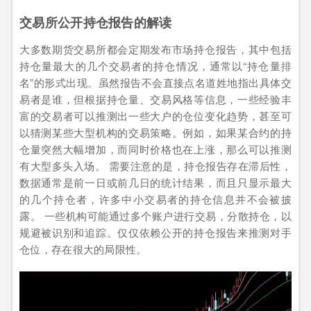
交易所公开持仓报告的解读
大多数期货交易所都会定期发布市场持仓报告，其中包括
持仓量最大的几个交易者的持仓情况，通常以“持仓量排
名”的形式出现。虽然报告不会直接点名道姓地指出具体交
易者是谁，但根据持仓量、交易风格等信息，一些经验丰
富的交易者可以推测出一些大户的仓位变化趋势，甚至可
以猜测某些大型机构的交易策略。例如，如果某合约的持
仓量突然大幅增加，而同时价格也在上涨，那么可以推测
有大型多头入场。 需要注意的是，持仓报告存在滞后性，
数据通常是前一日或前几日的统计结果，而且只显示最大
的几个持仓者，许多中小交易者的持仓信息并不会被披
露。 一些机构可能通过多个账户进行交易，分散持仓，以
规避被识别和追踪。仅仅依赖公开的持仓报告来推测对手
仓位，存在很大的局限性。