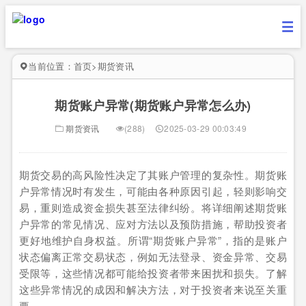
当前位置：
首页
>
期货资讯
期货账户异常(期货账户异常怎么办)
期货资讯
(288)
2025-03-29 00:03:49
期货交易的高风险性决定了其账户管理的复杂性。期货账
户异常情况时有发生，可能由各种原因引起，轻则影响交
易，重则造成资金损失甚至法律纠纷。将详细阐述期货账
户异常的常见情况、应对方法以及预防措施，帮助投资者
更好地维护自身权益。所谓“期货账户异常”，指的是账户
状态偏离正常交易状态，例如无法登录、资金异常、交易
受限等，这些情况都可能给投资者带来困扰和损失。了解
这些异常情况的成因和解决方法，对于投资者来说至关重
要。