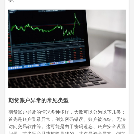
期货账户异常的常见类型
期货账户异常的情况多种多样，大致可以分为以下几类：
首先是账户登录异常，例如密码错误、账户被冻结、无法
访问交易软件等。这可能是由于密码遗忘、账户安全设置
问题、或者平台系统故障导致的。其次是资金异常，例如