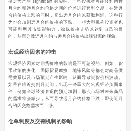
格走势产生 significant 的影响。一些投机者可能会利用近
月合约和远月合约价格之间的价差进行套利交易，在近月
合约价格上涨的同时，卖出远月合约以获取利润。这种行
为也会加剧远月合约价格的下跌。一些大型机构投资者也
可能利用其市场影响力，操纵价格走势以达到自己的目
的，从而导致近月合约与远月合约价格出现背离的现象。
宏观经济因素的冲击
宏观经济因素对期货价格的影响是不可忽视的。例如，货
币政策的变化、国际贸易摩擦、地缘风险等都会对商品供
需关系以及市场预期产生影响，从而导致期货价格波动。
如果在临近交割月期间，出现一些重大的宏观经济负面事
件，例如全球经济衰退的预期加剧，那么市场对未来商品
的需求将会减少，从而导致远月合约价格下跌，即使近月
合约因交割需求而上涨。
仓单制度及交割机制的影响