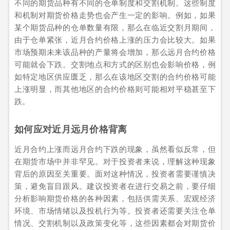
不同的期货品种有不同的仓单制度和交割机制。这些制度
和机制对期货价格走势也会产生一定的影响。例如，如果
某个期货品种的仓单数量有限，那么在临近交割月期间，
由于仓单紧张，近月合约价格上涨的压力会比较大。如果
市场预期未来该品种的产量将会增加，那么远月合约价格
可能就会下跌。交割地点和方式的区别也会影响价格，例
如特定地区供应匮乏，那么在该地区交割的合约价格可能
上涨明显，而其他地区的合约价格则可能相对平稳甚至下
跌。
如何应对近月远月价格背离
近月合约上涨而远月合约下跌的现象，虽然看似反常，但
在期货市场中并非罕见。对于投资者来说，理解这种现象
背后的原因至关重要。面对这种情况，投资者需要谨慎决
策，避免盲目跟风。建议投资者在进行交易之前，要仔细
分析影响期货价格的各种因素，包括供需关系、宏观经济
环境、市场情绪以及投机行为等。投资者还需要关注仓单
情况、交割机制以及政策变化等，这些因素都会对期货价