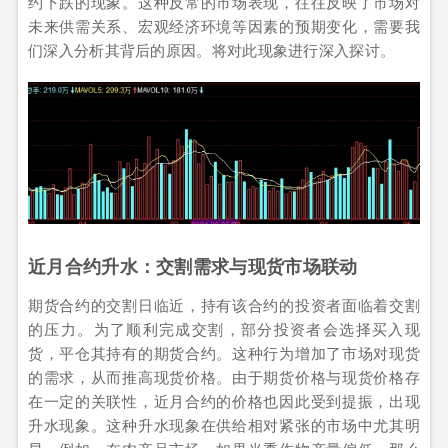
约下跌的现象。这种反常的市场表现，往往反映了市场对
未来供需关系、宏观经济环境等因素的预期变化，需要我
们深入分析其背后的原因。将对此现象进行深入探讨。
近月合约升水：交割需求与现货市场联动
期货合约的交割日临近，持有该合约的投资者面临着交割
的压力。为了顺利完成交割，部分投资者会选择买入现
货，平仓其持有的期货合约。这种行为增加了市场对现货
的需求，从而推高现货价格。由于期货价格与现货价格存
在一定的关联性，近月合约的价格也因此受到提振，出现
升水现象。这种升水现象在供给相对紧张的市场中尤其明