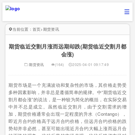
当前位置：
首页
>
期货资讯
期货临近交割月涨而远期却跌(期货临近交割月都
会涨)
期货资讯
(164)
2025-04-01 09:17:49
期货市场是一个充满波动和复杂性的市场，其价格走势受
多种因素影响，并非总是遵循简单的规律。中“期货临近交
割月都会涨”的说法，是一种较为简化的概括，在实际交易
中并不总是成立。虽然临近交割月，由于交割需求的增
加，期货价格通常会出现一定程度的升水（Contango），
即近月合约价格高于远月合约价格，但远月合约价格的跌
势却并非必然，甚至可能出现近月合约大幅上涨而远月合