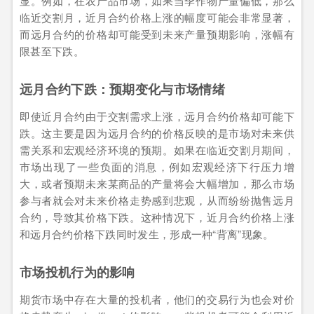
显。例如，在农产品市场，如果当季作物产量偏低，那么
临近交割月，近月合约价格上涨的幅度可能会非常显著，
而远月合约的价格却可能受到未来产量预期影响，涨幅有
限甚至下跌。
远月合约下跌：预期变化与市场情绪
即使近月合约由于交割需求上涨，远月合约价格却可能下
跌。这主要是因为远月合约的价格反映的是市场对未来供
需关系和宏观经济环境的预期。如果在临近交割月期间，
市场出现了一些负面的消息，例如宏观经济下行压力增
大，或者预期未来某商品的产量将会大幅增加，那么市场
参与者就会对未来价格走势感到悲观，从而纷纷抛售远月
合约，导致其价格下跌。这种情况下，近月合约价格上涨
和远月合约价格下跌同时发生，形成一种“背离”现象。
市场投机行为的影响
期货市场中存在大量的投机者，他们的交易行为也会对价