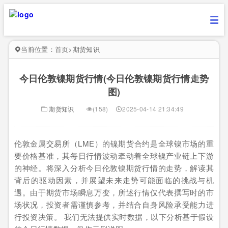
当前位置：
首页
>
期货知识
今日伦敦镍期货行情(今日伦敦镍期货行情走势
图)
期货知识
(158)
2025-04-14 21:34:49
伦敦金属交易所（LME）的镍期货合约是全球镍市场的重
要价格基准，其每日行情波动牵动着全球镍产业链上下游
的神经。将深入分析今日伦敦镍期货行情的走势，解读其
背后的驱动因素，并展望未来走势可能面临的挑战与机
遇。由于期货市场瞬息万变，所述行情仅代表撰写时的市
场状况，投资者需谨慎参考，并结合自身风险承受能力进
行投资决策。 我们无法提供实时数据，以下分析基于假设