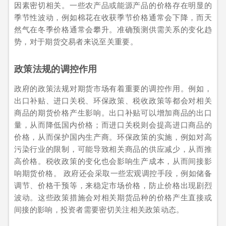
因素密切相关。一些农产品或能源产品的价格存在明显的
季节性波动，例如棉花在收获季节价格通常会下降，而天
然气在冬季价格通常会攀升。准确预测供需关系的变化趋
势，对于期货交易者来说至关重要。
政策法规的调控作用
政府的政策法规对期货市场有着重要的调控作用。例如，
出口补贴、进口关税、环保政策、税收政策等都会对相关
商品的期货价格产生影响。出口补贴可以增加商品的出口
量，从而降低国内价格；而进口关税则会提高进口商品的
价格，从而保护国内生产商。环保政策的实施，例如对高
污染行业的限制，可能导致相关商品的供应减少，从而推
高价格。税收政策的变化也会影响生产成本，从而间接影
响期货价格。 政府还会采取一些宏观调控手段，例如储备
调节、价格干预等，来稳定市场价格，防止价格出现剧烈
波动。这些政策措施会对相关期货品种的价格产生直接或
间接的影响，投资者需要密切关注相关政策动态。