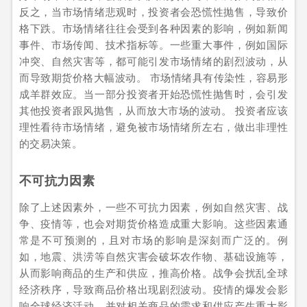
反之，当市场情绪悲观时，投资者会恐慌性抛售，导致价
格下跌。市场情绪往往会受到各种因素的影响，例如新闻
事件、市场传闻、技术指标等。一些重大事件，例如国际
冲突、自然灾害等，都可能引发市场情绪的剧烈波动，从
而导致期货价格大幅波动。 市场情绪具有传染性，容易形
成羊群效应。当一部分投资者开始恐慌性抛售时，会引发
其他投资者跟风抛售，从而放大市场的波动。 投资者应该
理性看待市场情绪，避免被市场情绪所左右，做出非理性
的交易决策。
不可抗力因素
除了上述因素外，一些不可抗力因素，例如自然灾害、战
争、疫情等，也会对期货价格造成重大影响。这些因素通
常是不可预测的，且对市场的影响是深刻而广泛的。例
如，地震、洪涝等自然灾害会破坏农作物、基础设施等，
从而影响商品的生产和供应，推高价格。战争会扰乱全球
经济秩序，导致商品价格出现剧烈波动。疫情的爆发会影
响全球经济活动，并对相关商品的需求和供应产生重大影