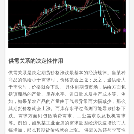
供需关系的决定性作用
供需关系是决定期货价格涨跌最基本的经济规律。当某种
商品的供给小于需求时，价格就会上涨；反之，当供给大
于需求时，价格就会下跌。 具体到期货市场，供给方面包
括该商品的产量、库存水平、进口量以及生产成本等。例
如，如果某农产品的产量由于气候异常而大幅减少，那么
其期货价格就会上涨。而库存水平过高则可能导致价格下
跌。需求方面则包括消费需求、工业需求以及投机需求
等。例如，如果某工业金属的需求量因经济快速增长而大
幅增加，那么其期货价格就会上涨。 供需关系还与季节性