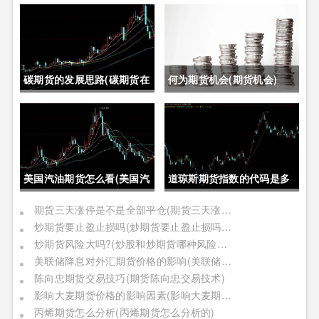
碳期货的发展思路(碳期货在
何为期货机会(期货机会)
中国的发展)
美国汽油期货怎么看(美国汽
道琼斯期货指数的代码是多
油期货价格)
少位(道琼斯期货指数的代码
期货三天涨停是不是全部平仓(期货三天涨停是不是全部平仓了)
炒期货要止盈止损吗(炒期货要止盈止损吗是真的吗)
是多少位的)
炒期货风险大吗?(炒股和炒期货哪种风险更大)
美联储降息对外汇期货价格的影响(美联储降息对外汇期货价格的影响有哪些)
陈向忠期货交易技巧(期货陈向忠交易技术)
影响大麦期货价格的影响因素(影响大麦期货价格的影响因素有哪些)
丙烯期货怎么分析(丙烯期货怎么分析的)