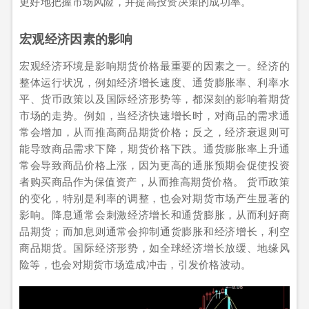
更好地把握市场风险，并提高投资决策的成功率。
宏观经济因素的影响
宏观经济环境是影响期货价格最重要的因素之一。经济的
整体运行状况，例如经济增长速度、通货膨胀率、利率水
平、货币政策以及国际经济形势等，都深刻的影响着期货
市场的走势。例如，当经济快速增长时，对商品的需求通
常会增加，从而推高商品期货价格；反之，经济衰退则可
能导致商品需求下降，期货价格下跌。通货膨胀率上升通
常会导致商品价格上涨，因为更高的通胀预期会促使投资
者购买商品作为保值资产，从而推高期货价格。 货币政策
的变化，特别是利率的调整，也会对期货市场产生显著的
影响。降息通常会刺激经济增长和通货膨胀，从而利好商
品期货；而加息则通常会抑制通货膨胀和经济增长，利空
商品期货。国际经济形势，如全球经济增长放缓、地缘风
险等，也会对期货市场造成冲击，引发价格波动。