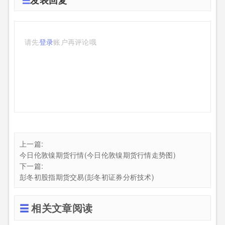
请先
登录
账户再评论哦
上一篇:
今日伦敦镍期货行情(今日伦敦镍期货行情走势图)
下一篇:
彭冬初股指期货交易(彭冬初证券分析技术)
相关文章阅读