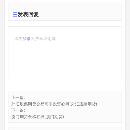
发表回复
请先
登录
账户再评论哦
上一篇:
外汇股票期货交易高手投资心得(外汇股票期货)
下一篇:
厦门期货金榜在线(厦门期货)