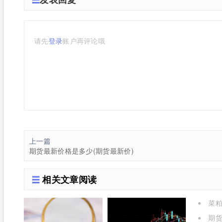
请先
登录
账户再评论哦
上一篇
期货最新价格是多少(期货最新价)
相关文章阅读
菜粕
期货