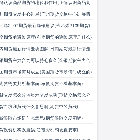
确认识商品期货的地位和作用(正确认识商品期
的地位和作用是什么)
州期货交易中心进展(广州期货交易中心进展情
)
乙烯2107期货最新操作建议(苯乙烯2109期货)
率期货的避险原理(利率期货的避险原理是什么)
内期货最新行情走势图解(日内期货最新行情走
图解分析)
银期货主力合约可以持仓多久(金银期货主力合
可以持仓多久啊)
国期货市场何时成立(美国期货市场何时成立的)
期货需要判断基本面吗(做期货不看基本面)
货交易怎么分屏显示交易成功(期货交易怎么分
显示交易成功了)
货白线和黄线什么意思啊(期货中的黄线)
货跟随市场是什么意思(期货跟随交易图解)
货投资机构设置(期货投资机构设置要求)