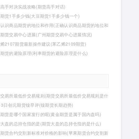
高手对决实战攻略(期货高手对话)
期货1手多少钱(大豆期货1手多少钱一个)
确认识商品期货的地位和作用(正确认识商品期货的地位和
什么)
期货交易中心进展(广州期货交易中心进展情况)
烯2107期货最新操作建议(苯乙烯2109期货)
期货的避险原理(利率期货的避险原理是什么)
货交易所最低价交易规则(期货交易所最低价交易规则是什
13日创元期货镍早评(镍期货长期趋势)
期货是哪个国家发行的呢(黄金期货是属于国内盘吗)
大盘的总持仓指的是(期货大盘的总持仓指的是什么)
果期货合约交割新标准对价格的影响(苹果期货合约交割新
价格的影响有哪些)