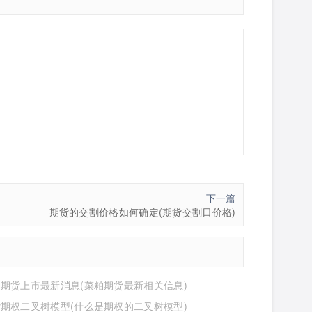
下一篇
期货的交割价格如何确定(期货交割日价格)
期货上市最新消息(菜粕期货最新相关信息)
期权二叉树模型(什么是期权的二叉树模型)