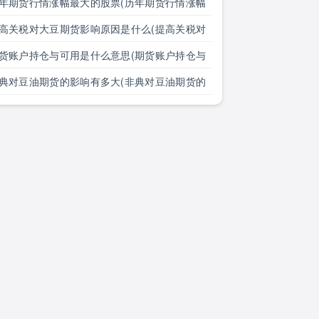
年期货行情涨幅最大的股票(历年期货行情涨幅
大的股票有哪些)
高关税对大豆期货影响原因是什么(提高关税对
豆期货影响原因是什么意思)
货账户持仓与可用是什么意思(期货账户持仓与
用是什么意思区别)
典对豆油期货的影响有多大(非典对豆油期货的
响有多大了)