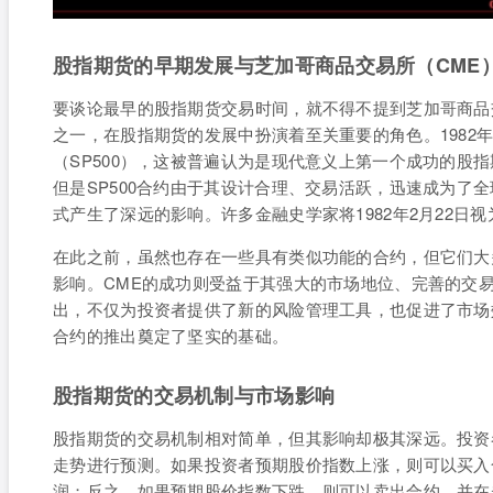
股指期货的早期发展与芝加哥商品交易所（CME
要谈论最早的股指期货交易时间，就不得不提到芝加哥商品
之一，在股指期货的发展中扮演着至关重要的角色。1982年2
（SP500），这被普遍认为是现代意义上第一个成功的股
但是SP500合约由于其设计合理、交易活跃，迅速成为了
式产生了深远的影响。许多金融史学家将1982年2月22日
在此之前，虽然也存在一些具有类似功能的合约，但它们大
影响。CME的成功则受益于其强大的市场地位、完善的交易
出，不仅为投资者提供了新的风险管理工具，也促进了市场
合约的推出奠定了坚实的基础。
股指期货的交易机制与市场影响
股指期货的交易机制相对简单，但其影响却极其深远。投资
走势进行预测。如果投资者预期股价指数上涨，则可以买入
润；反之，如果预期股价指数下跌，则可以卖出合约，并在