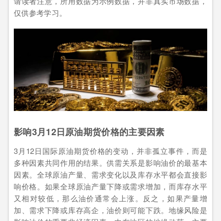
请读者注意，所用数据为示例数据，并非真实市场数据，
仅供参考学习。
影响3月12日原油期货价格的主要因素
3月12日国际原油期货价格的变动，并非孤立事件，而是
多种因素共同作用的结果。供需关系是影响油价的最基本
因素。全球原油产量、需求变化以及库存水平都会直接影
响价格。如果全球原油产量下降或需求增加，而库存水平
又相对较低，那么油价通常会上涨。反之，如果产量增
加、需求下降或库存高企，油价则可能下跌。地缘风险是