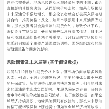
原油供需关系、地缘风险以及宏观经济环境的预期，都会
直接影响其投资决策，从而影响价格走势。如果市场预期
未来原油需求强劲增长，那么投资者就会积极买入原油期
货合约，推高价格；反之，如果市场预期未来原油供应过
剩，那么投资者就会抛售原油期货合约，导致价格下跌。
密切关注市场新闻、分析师报告以及投资者情绪，对于理
解和预测原油期货价格至关重要。 3月12日的市场预期可
能受到例如某个主要产油国政策调整、国际组织发布的经
济预测报告等因素的影响。
风险因素及未来展望 (基于假设数据)
尽管3月12日原油期货价格上涨，但市场仍面临诸多风险
因素。例如，全球经济增速放缓、主要经济体采取更严格
的环保政策、新能源替代能源的快速发展等，都可能对未
来的原油需求造成负面影响。 地缘风险依然存在，任何突
发事件都可能导致油价剧烈波动。 基于假设数据，如果全
球经济持续复苏，地缘风险得到有效控制，那么未来原油
价格可能继续保持上涨趋势；但如果全球经济增速放缓，