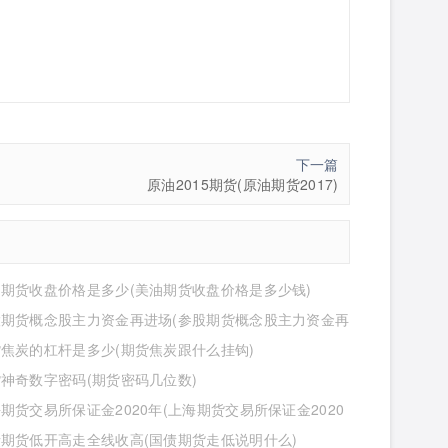
下一篇
原油2015期货(原油期货2017)
期货收盘价格是多少(美油期货收盘价格是多少钱)
股期货概念股主力资金再进场(参股期货概念股主力资金再
么意思)
焦炭的杠杆是多少(期货焦炭跟什么挂钩)
神奇数字密码(期货密码几位数)
期货交易所保证金2020年(上海期货交易所保证金2020
少)
期货低开高走全线收高(国债期货走低说明什么)