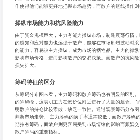
作使得他们能够更好地把握市场趋势，而散户的短线操作则
操纵市场能力和抗风险能力
由于资金规模巨大，主力有能力操纵市场，制造震荡行情，
的感知和应对能力也远强于散户，能够在市场剧烈波动时采
的能力，容易被主力操纵，成为市场的牺牲品。主力的操纵
影响市场价格，进而影响散户的交易决策。而散户的抗风险
损失扩大。
筹码特征的区分
从筹码分布图来看，主力筹码和散户筹码也有明显的区别。
的筹码峰，这表明主力在该价位附近进行了大量的建仓。而
明散户的持仓比较零散，缺乏一致性。通过观察筹码分布图
判断市场走势。 主力筹码的换手率通常较低，而散户筹码
期持有筹码，而散户则更容易受到市场情绪的影响而频繁交
散户筹码的重要指标。