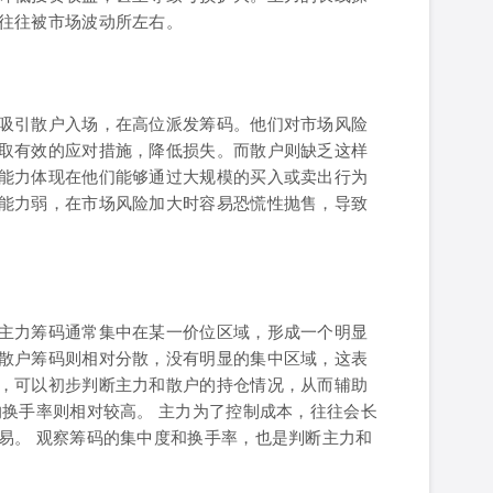
往往被市场波动所左右。
吸引散户入场，在高位派发筹码。他们对市场风险
取有效的应对措施，降低损失。而散户则缺乏这样
能力体现在他们能够通过大规模的买入或卖出行为
能力弱，在市场风险加大时容易恐慌性抛售，导致
主力筹码通常集中在某一价位区域，形成一个明显
散户筹码则相对分散，没有明显的集中区域，这表
，可以初步判断主力和散户的持仓情况，从而辅助
的换手率则相对较高。 主力为了控制成本，往往会长
易。 观察筹码的集中度和换手率，也是判断主力和