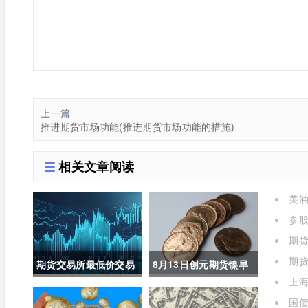
上一篇
推进期货市场功能(推进期货市场功能的措施)
相关文章阅读
美油
参
进场什
期货
期货
期货交易所最低价交易
8月13日创元期货镍早
上海
规则(期货交易所最低价
评(镍期货长期趋势)
年是多
国债