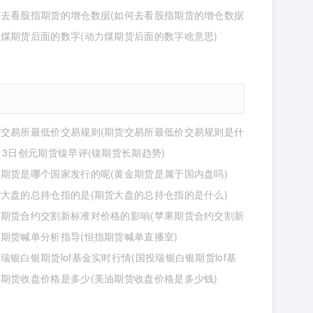
何去看股指期货的增仓数据(如何去看股指期货的增仓数据
煤期货后面的数字(动力煤期货后面的数字啥意思)
货交易所最低价交易规则(期货交易所最低价交易规则是什
13日创元期货镍早评(镍期货长期趋势)
期货是哪个国家发行的呢(黄金期货是属于国内盘吗)
大盘的总持仓指的是(期货大盘的总持仓指的是什么)
果期货合约交割新标准对价格的影响(苹果期货合约交割新
价格的影响有哪些)
期货喊单分析指导(恒指期货喊单直播室)
瑞银白银期货lof基金实时行情(国投瑞银白银期货lof基
行情怎么样)
期货收盘价格是多少(美油期货收盘价格是多少钱)