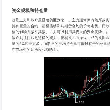
资金规模和持仓量
这是主力和散户最显著的区别之一。主力通常拥有雄厚的资
持有巨量的合约，甚至能够影响期货合约的价格走势。而散
格的影响力微乎其微。主力可以利用其庞大的资金优势，在
散户则往往缺乏这样的能力，容易被主力操纵，成为被割韭
量的5%甚至更多，而散户的平均持仓量可能只有合约总量
在市场中的话语权和影响力。