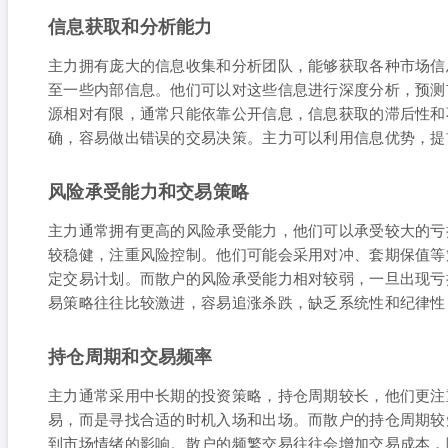
信息获取和分析能力
主力拥有庞大的信息收集和分析团队，能够获取各种市场信
至一些内部信息。他们可以对这些信息进行深度分析，预测
源相对有限，通常只能依靠公开信息，信息获取的滞后性和
确，容易做出错误的交易决策。主力可以利用信息优势，提
风险承受能力和交易策略
主力通常拥有更高的风险承受能力，他们可以承受较大的亏
较稳健，注重风险控制。他们可能会采用对冲、套期保值等
定交易计划。而散户的风险承受能力相对较弱，一旦出现亏
易策略往往比较激进，容易追涨杀跌，缺乏系统性和纪律性
持仓周期和交易频率
主力通常采用中长期的投资策略，持仓周期较长，他们更注
易，而是寻找合适的时机入场和出场。而散户的持仓周期较
到市场情绪的影响。散户的频繁交易往往会增加交易成本，