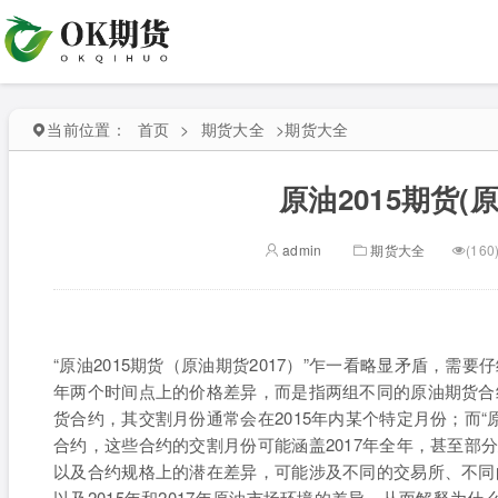
当前位置：
首页
>
期货大全
>
期货大全
原油2015期货(原
admin
期货大全
(160
“原油2015期货（原油期货2017）”乍一看略显矛盾，需要
年两个时间点上的价格差异，而是指两组不同的原油期货合约。 
货合约，其交割月份通常会在2015年内某个特定月份；而“原
合约，这些合约的交割月份可能涵盖2017年全年，甚至部分
以及合约规格上的潜在差异，可能涉及不同的交易所、不同
以及2015年和2017年原油市场环境的差异，从而解释为