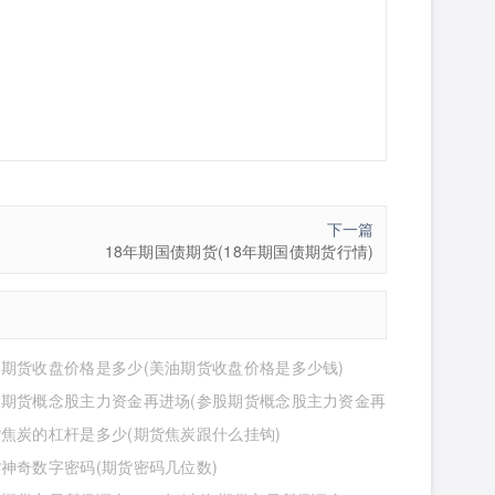
下一篇
18年期国债期货(18年期国债期货行情)
期货收盘价格是多少(美油期货收盘价格是多少钱)
股期货概念股主力资金再进场(参股期货概念股主力资金再
么意思)
焦炭的杠杆是多少(期货焦炭跟什么挂钩)
神奇数字密码(期货密码几位数)