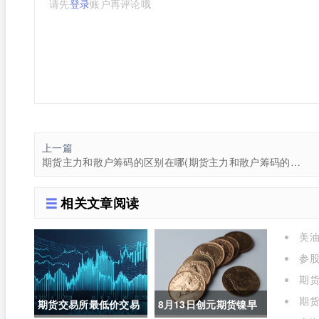
请先
登录
账户再评论哦
上一篇
期货主力和散户筹码的区别在哪(期货主力和散户筹码的区别在哪里)
相关文章阅读
美油
参
进场什
期货
期货
期货交易所最低价交易
8月13日创元期货镍早