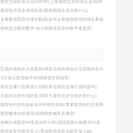
期货交易所保证金2020年(上海期货交易所保证金2020
少)
期货低开高走全线收高(国债期货走低说明什么)
何去看股指期货的增仓数据(如何去看股指期货的增仓数据
煤期货后面的数字(动力煤期货后面的数字啥意思)
货交易所最低价交易规则(期货交易所最低价交易规则是什
13日创元期货镍早评(镍期货长期趋势)
期货是哪个国家发行的呢(黄金期货是属于国内盘吗)
大盘的总持仓指的是(期货大盘的总持仓指的是什么)
果期货合约交割新标准对价格的影响(苹果期货合约交割新
价格的影响有哪些)
期货喊单分析指导(恒指期货喊单直播室)
瑞银白银期货lof基金实时行情(国投瑞银白银期货lof基
行情怎么样)
期货收盘价格是多少(美油期货收盘价格是多少钱)