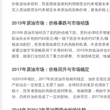
价格波动来获利，而套期保值者则利用期货合约来规避未来
买入原油期货合约来锁定未来原油的采购价格，避免价格上
2015年原油市场：价格暴跌与市场动荡
2015年原油市场经历了剧烈的价格下跌。受到全球经济增
际油价从年初的约50美元/桶一路下跌至年末的约37美元/桶
格波动剧烈，投资者面临着巨大的风险和机遇。许多投资者
者通过做空等策略获得了丰厚的利润。 2015年的低油价
困境，能源行业也经历了重大的调整。 市场情绪悲观，地
2017年原油市场：价格回升与市场稳定
与2015年相比，2017年的原油市场相对稳定，油价呈现出
产协议在一定程度上支撑了油价，全球经济的复苏也增加了对
较小，投资者面临的风险也相对降低。 地缘因素，例如中
动，仍然对油价造成了一定的影响。 总体而言，2017年的
2015年与2017年原油期货合约的比较