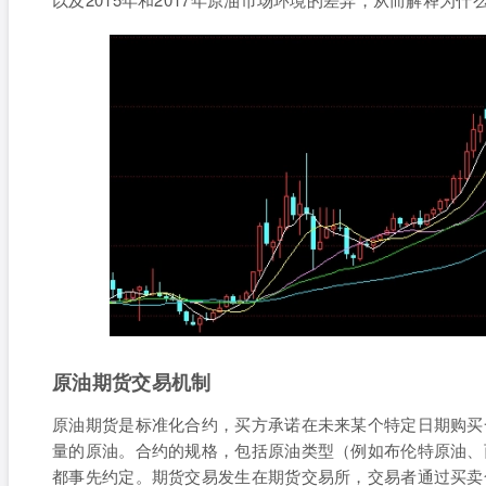
原油期货交易机制
原油期货是标准化合约，买方承诺在未来某个特定日期购买
量的原油。合约的规格，包括原油类型（例如布伦特原油、
都事先约定。期货交易发生在期货交易所，交易者通过买卖