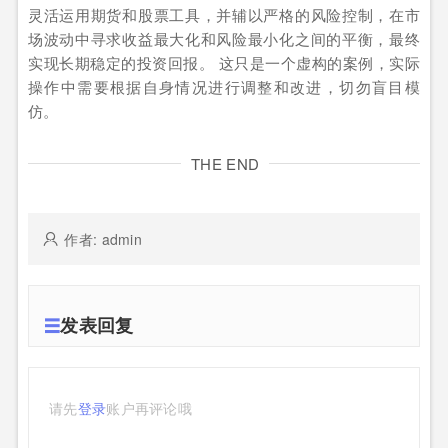
灵活运用期货和股票工具，并辅以严格的风险控制，在市
场波动中寻求收益最大化和风险最小化之间的平衡，最终
实现长期稳定的投资回报。 这只是一个虚构的案例，实际
操作中需要根据自身情况进行调整和改进，切勿盲目模
仿。
THE END
作者: admin
发表回复
请先
登录
账户再评论哦