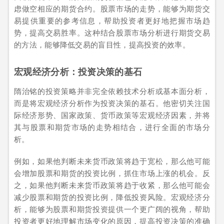
虑做空相应的期货合约。股票市场的走势，能够为期货交
易提供重要的参考信息，帮助投资者更好地把握市场趋
势，提高交易胜率。这种结合股票市场分析进行期货交易
的方法，能够降低交易的盲目性，提高投资的效率。
宏观经济分析：投资决策的基石
隋治铭的投资策略并非完全依赖技术分析或基本面分析，
而是将宏观经济分析作为投资决策的基石。他密切关注国
际经济形势、国家政策、货币政策等宏观经济因素，并将
其与股票和期货市场的走势相结合，进行全面的市场分
析。
例如，如果他判断未来货币政策将趋于宽松，那么他可能
会增加股票和期货的投资比例，抓住市场上涨的机会。反
之，如果他判断未来货币政策将趋于收紧，那么他可能会
减少股票和期货的投资比例，降低投资风险。宏观经济分
析，能够为股票和期货投资提供一个更广阔的视角，帮助
投资者更好地理解市场变化的原因，提高投资决策的准确