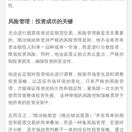
性。
风险管理：投资成功的关键
无论进行股票投资还是期货交易，风险管理都是至关重要
的。隋治铭始终坚持严格的风险管理原则，他不会将所有
资金都投入到单一品种或单一市场，而是进行分散投资，
降低投资风险。同时，他会设置止损点和止盈点，严格控
制投资损失，确保投资的安全性。
他还会定期对投资组合进行调整，根据市场变化及时调整
投资策略，以适应市场环境的变化。只有严格的风险管
理，才能保证投资的持久性和稳定性，避免因一次大的亏
损而导致整体投资失败。 这种审慎的风险控制策略贯穿于
他所有的投资决策中。
总而言之，“隋治铭期货（隋志铭说股票）”并非简单的期
货和股票交易的简单叠加，而是一种集风险管理、宏观经
济分析、及市场趋势判断于一体的综合性投资策略。通过