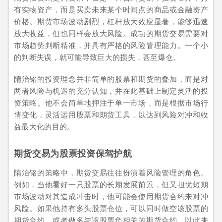
有实物资产，而是买卖未来某个时间点的商品或金融资产
价格。期货市场波动剧烈，杠杆放大效应显著，能够迅速
放大收益，但也同样会放大风险。成功的期货交易需要对
市场趋势判断精准，并具有严格的风险管理能力。一个小
的判断失误，就可能导致巨大的损失，甚至爆仓。
隋治铭的投资理念并非简单的股票和期货的叠加，而是对
两者风险与机遇的充分认知，并在此基础上制定灵活的投
资策略。他不会简单地押注于单一市场，而是根据市场行
情变化，灵活运用股票和期货工具，以达到风险对冲和收
益最大化的目的。
期货交易为股票投资保驾护航
隋治铭的策略中，期货交易往往扮演着风险管理的角色。
例如，当他看好一只股票的长期发展前景，但又担忧短期
市场波动对其造成冲击时，他可能会使用期货合约来对冲
风险。如果他持有多头股票仓位，可以同时做空该股票的
期货合约，或者做多与该股票负相关的期货合约，以此来