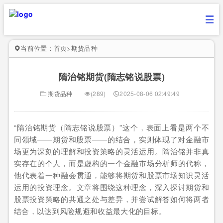
当前位置：
首页
>
期货品种
隋治铭期货(隋志铭说股票)
期货品种
(289)
2025-08-06 02:49:49
“隋治铭期货（隋志铭说股票）”这个，表面上看是两个不
同领域——期货和股票——的结合，实则体现了对金融市
场更为深刻的理解和投资策略的灵活运用。隋治铭并非真
实存在的个人，而是虚构的一个金融市场分析师的代称，
他代表着一种融会贯通，能够将期货和股票市场知识灵活
运用的投资理念。文章将围绕这种理念，深入探讨期货和
股票投资策略的共通之处与差异，并尝试解答如何将两者
结合，以达到风险规避和收益最大化的目标。