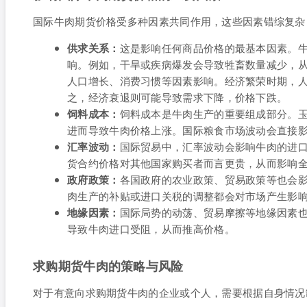
国际牛肉期货价格受多种因素共同作用，这些因素错综复杂
供求关系：
这是影响任何商品价格的最基本因素。
响。例如，干旱或疾病爆发会导致牲畜数量减少，
人口增长、消费习惯等因素影响。经济繁荣时期，
之，经济衰退则可能导致需求下降，价格下跌。
饲料成本：
饲料成本是牛肉生产的重要组成部分。
进而导致牛肉价格上涨。国际粮食市场波动会直接
汇率波动：
国际贸易中，汇率波动会影响牛肉的进
货合约价格对其他国家购买者而言更贵，从而影响
政府政策：
各国政府的农业政策、贸易政策等也会
肉生产的补贴或进口关税的调整都会对市场产生影
地缘因素：
国际局势的动荡、贸易摩擦等地缘因素
导致牛肉进口受阻，从而推高价格。
求购期货牛肉的策略与风险
对于有意向求购期货牛肉的企业或个人，需要根据自身情况