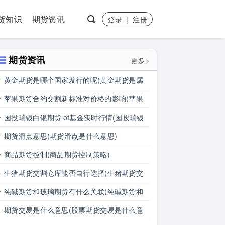
货知识
期货资讯
登录
|
注册
期货资讯
更多>
黄金期货是哪个国家发行的呢(黄金期货是属
于国内盘吗)
苹果期货合约交割新标准对价格的影响(苹果
期货合约交割新标准对价格的影响有哪些)
国投瑞银白银期货lof基金实时行情(国投瑞银
白银期货lof基金实时行情怎么样)
期货滑点意思(期货滑点是什么意思)
商品期货控制(商品期货控制策略)
生猪期货交割仓库能否自行选择(生猪期货交
割仓库能否自行选择仓位)
纯碱期货和玻璃期货有什么关联(纯碱期货和
玻璃期货有什么关联吗)
期货交易是什么意思(股票期货交易是什么意