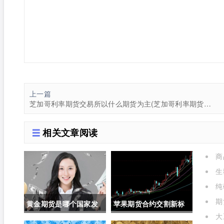
上一篇
芝加哥利率期货交易所以什么期货为主(芝加哥利率期货交易所以什么期货为主体)
相关文章阅读
商
生
选择
纯
关联吗
期
黄金期货是哪个国家发
苹果期货合约交割新标
大
行的呢(黄金期货是属于
准对价格的影响(苹果期