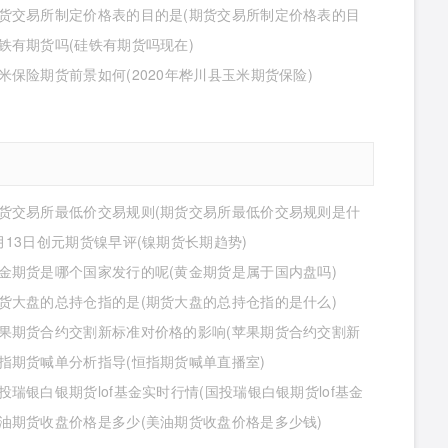
货交易所制定价格表的目的是(期货交易所制定价格表的目
什么)
铁有期货吗(硅铁有期货吗现在)
米保险期货前景如何(2020年桦川县玉米期货保险)
货交易所最低价交易规则(期货交易所最低价交易规则是什
月13日创元期货镍早评(镍期货长期趋势)
金期货是哪个国家发行的呢(黄金期货是属于国内盘吗)
货大盘的总持仓指的是(期货大盘的总持仓指的是什么)
果期货合约交割新标准对价格的影响(苹果期货合约交割新
对价格的影响有哪些)
指期货喊单分析指导(恒指期货喊单直播室)
投瑞银白银期货lof基金实时行情(国投瑞银白银期货lof基金
行情怎么样)
油期货收盘价格是多少(美油期货收盘价格是多少钱)