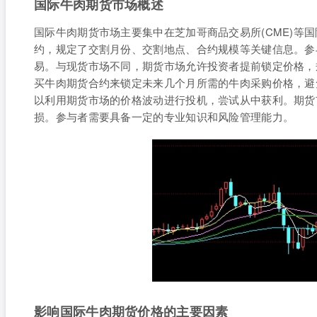
国际牛肉期货市场概述
国际牛肉期货市场主要集中在芝加哥商品交易所(CME)等
约，规定了交割月份、交割地点、合约规模等关键信息。参
易。与现货市场不同，期货市场允许投资者提前锁定价格，
买牛肉期货合约来锁定未来几个月所需的牛肉采购价格，避
以利用期货市场的价格波动进行投机，尝试从中获利。期货
损。参与者需要具备一定的专业知识和风险管理能力。
影响国际牛肉期货价格的主要因素