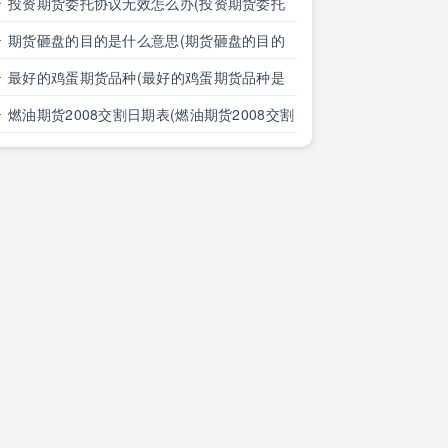
点是什么)
投资期货委托协议无效怎么办(投资期货委托
协议无效怎么办理)
期货砸盘的目的是什么意思(期货砸盘的目的
是什么意思啊)
最好的鸡蛋期货品种(最好的鸡蛋期货品种是
什么)
燃油期货2008交割日期表(燃油期货2008交割
日期表格)