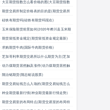
思)
大豆期货指数怎么看价格的图(大豆期货指数
怎么看价格的图表)
期货交易所制定价格表的目的是(期货交易所
制定价格表的目的是什么)
硅铁有期货吗(硅铁有期货吗现在)
玉米保险期货前景如何(2020年桦川县玉米期
货保险)
期货留抵资金规定(期货留抵资金规定最新)
求购期货牛肉(国际牛肉期货价格)
芝加哥利率期货交易所以什么期货为主(芝加
哥利率期货交易所以什么期货为主体)
动力煤期货居然触及涨停(动力煤期货居然触
及涨停的原因)
隋治铭期货(隋志铭说股票)
期货交易短线怎么入场的(期货交易短线怎么
入场的啊)
种业期货最新行情(种业期货最新行情走势)
期货交易室的布局特点(期货交易室的布局特