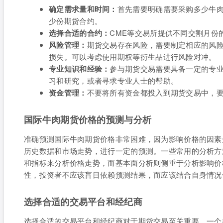
确定需求量和时间：
首先需要明确需要采购多少牛
少份期货合约。
选择合适的合约：
CME等交易所提供不同交割月份
风险管理：
期货交易存在风险，需要制定相应的风
损失。可以考虑使用期权等衍生品进行风险对冲。
专业知识和经验：
参与期货交易需要具备一定的专
习和研究，或者寻求专业人士的帮助。
资金管理：
不要将所有资金都投入到期货交易中，
国际牛肉期货价格的预测与分析
准确预测国际牛肉期货价格非常困难，因为影响价格的因素
历史数据和市场走势，进行一定的预测。一些常用的分析方
和指标来分析价格走势，而基本面分析则侧重于分析影响价
性，投资者不应该盲目依赖预测结果，而应该结合自身情况
选择合适的交易平台和经纪商
选择合适的交易平台和经纪商对于期货交易至关重要。一个