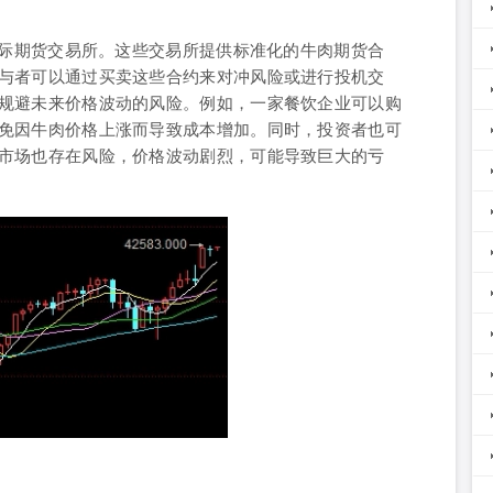
国际期货交易所。这些交易所提供标准化的牛肉期货合
与者可以通过买卖这些合约来对冲风险或进行投机交
规避未来价格波动的风险。例如，一家餐饮企业可以购
免因牛肉价格上涨而导致成本增加。同时，投资者也可
市场也存在风险，价格波动剧烈，可能导致巨大的亏