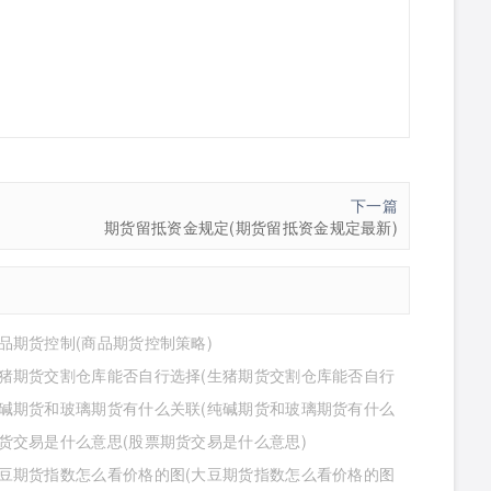
下一篇
期货留抵资金规定(期货留抵资金规定最新)
品期货控制(商品期货控制策略)
猪期货交割仓库能否自行选择(生猪期货交割仓库能否自行
仓位)
碱期货和玻璃期货有什么关联(纯碱期货和玻璃期货有什么
)
货交易是什么意思(股票期货交易是什么意思)
豆期货指数怎么看价格的图(大豆期货指数怎么看价格的图