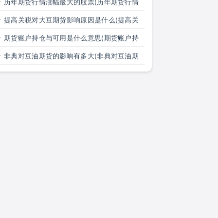
历年期货行情涨幅最大的股票(历年期货行情
涨幅最大的股票有哪些)
提高关税对大豆期货影响原因是什么(提高关
税对大豆期货影响原因是什么意思)
期货账户持仓与可用是什么意思(期货账户持
仓与可用是什么意思区别)
非典对豆油期货的影响有多大(非典对豆油期
货的影响有多大了)