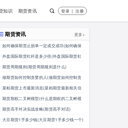
货知识
期货资讯
登录
|
注册
期货资讯
更多>
如何确保期货止损单一定成交成功(如何确保
期货止损单一定成交成功呢)
外盘国际期货杠杆是多少倍(外盘国际期货杠
杆是多少倍的)
期货周期规则(期货周期规则是什么)
做期货如何控制贪婪的人(做期货如何控制贪
婪的人呢)
菜粕期货上市最新消息(菜粕期货最新相关信
息)
期货期权二叉树模型(什么是期权的二叉树模
型)
期货高手对决实战攻略(期货高手对话)
大豆期货1手多少钱(大豆期货1手多少钱一个)