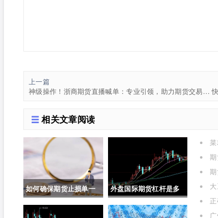
上一篇
神级操作！浙商期货直播喊单：专业引领，助力期货交易新航向
相关文章阅读
菜
期
期
大
如何确保期货止损单一
外盘国际期货杠杆是多
正
定成交成功(如何确保期
少倍(外盘国际期货杠杆
作用
广