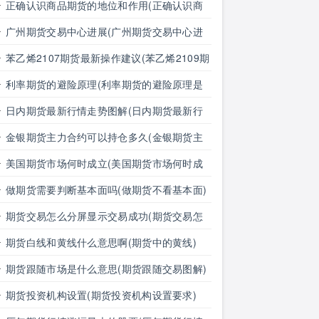
正确认识商品期货的地位和作用(正确认识商
品期货的地位和作用是什么)
广州期货交易中心进展(广州期货交易中心进
展情况)
苯乙烯2107期货最新操作建议(苯乙烯2109期
货)
利率期货的避险原理(利率期货的避险原理是
什么)
日内期货最新行情走势图解(日内期货最新行
情走势图解分析)
金银期货主力合约可以持仓多久(金银期货主
力合约可以持仓多久啊)
美国期货市场何时成立(美国期货市场何时成
立的)
做期货需要判断基本面吗(做期货不看基本面)
期货交易怎么分屏显示交易成功(期货交易怎
么分屏显示交易成功了)
期货白线和黄线什么意思啊(期货中的黄线)
期货跟随市场是什么意思(期货跟随交易图解)
期货投资机构设置(期货投资机构设置要求)