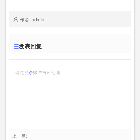
作者: admin
发表回复
请先
登录
账户再评论哦
上一篇: