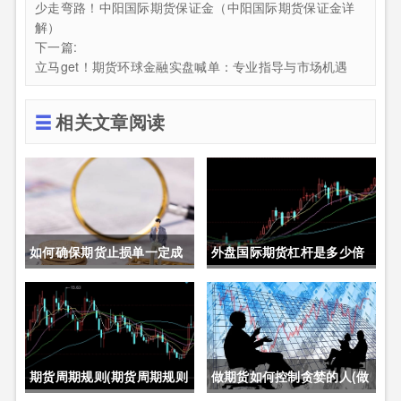
少走弯路！中阳国际期货保证金（中阳国际期货保证金详
解）
下一篇:
立马get！期货环球金融实盘喊单：专业指导与市场机遇
相关文章阅读
如何确保期货止损单一定成
外盘国际期货杠杆是多少倍
交成功(如何确保期货止损单
(外盘国际期货杠杆是多少倍
一定成交成功呢)
的)
期货周期规则(期货周期规则
做期货如何控制贪婪的人(做