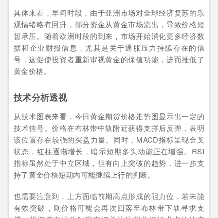
具体来看，早间时段，由于亚洲市场对全球经济复苏的乐
观情绪略有回升，部分资金从黄金市场流出，导致价格短
暂承压。随着欧洲时段的到来，市场开始消化更多经济数
据和企业财报信息，尤其是关于通胀压力持续存在的信
号，这促使投资者重新审视黄金的保值功能，进而推低了
黄金价格。
技术分析透视
从技术图表来看，今日黄金期货价格走势图显示出一定的
技术信号。价格在布林带中轨附近获得支撑后反弹，表明
该位置存在较强的买盘力量。同时，MACD指标呈现金叉
状态，红柱逐渐增长，暗示短期多头动能正在增强。RSI
指标虽然处于中立区域，但有向上突破的趋势，进一步支
持了黄金价格短期内可能继续上行的判断。
也需要注意到，上方面临前期高点形成的阻力位，若未能
有效突破，则价格可能会再次回落至布林带下轨寻求支