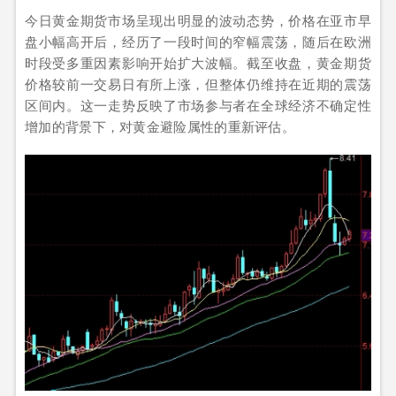
今日黄金期货市场呈现出明显的波动态势，价格在亚市早
盘小幅高开后，经历了一段时间的窄幅震荡，随后在欧洲
时段受多重因素影响开始扩大波幅。截至收盘，黄金期货
价格较前一交易日有所上涨，但整体仍维持在近期的震荡
区间内。这一走势反映了市场参与者在全球经济不确定性
增加的背景下，对黄金避险属性的重新评估。