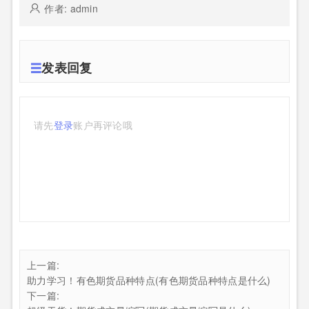
作者: admin
发表回复
请先
登录
账户再评论哦
上一篇:
助力学习！有色期货品种特点(有色期货品种特点是什么)
下一篇: