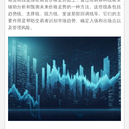
辅助分析和预测未来价格走势的一种方法。这些线条包括
趋势线、支撑线、阻力线、斐波那契回调线等。它们的主
要作用是帮助交易者识别市场趋势、确定入场和出场点以
及管理风险。