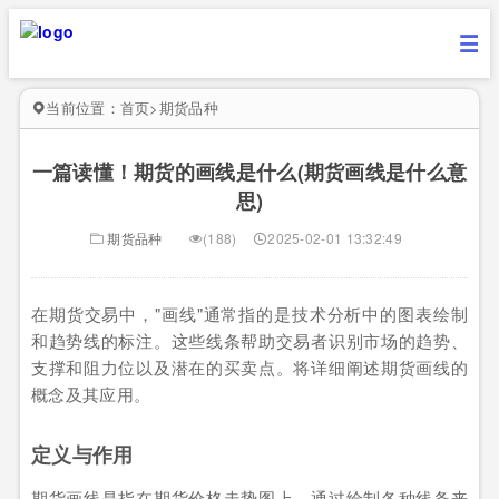
当前位置：
首页
>
期货品种
一篇读懂！期货的画线是什么(期货画线是什么意
思)
期货品种
(188)
2025-02-01 13:32:49
在期货交易中，"画线"通常指的是技术分析中的图表绘制
和趋势线的标注。这些线条帮助交易者识别市场的趋势、
支撑和阻力位以及潜在的买卖点。将详细阐述期货画线的
概念及其应用。
定义与作用
期货画线是指在期货价格走势图上，通过绘制各种线条来