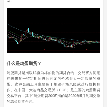
南。
什么是鸡蛋期货？
鸡蛋期货是指以鸡蛋为标的物的期货合约，交易双方同意
在未来某一特定时间按照约定的价格买卖一定数量的鸡
蛋。这种金融工具主要用于规避价格风险或进行投机操
作。在中国，大连商品交易所（DCE）是主要的鸡蛋期货
交易平台，其中“鸡蛋期货2005”指的是2020年5月到期交割
的鸡蛋期货合约。