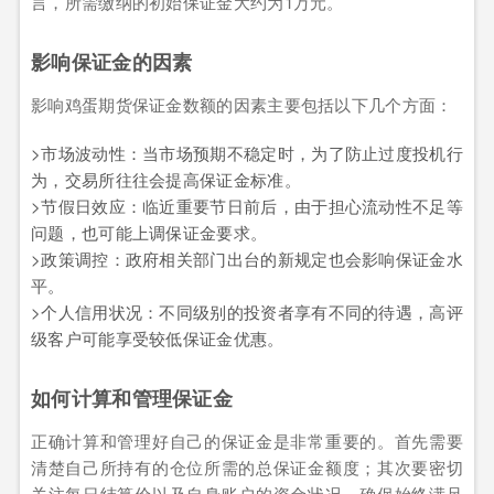
言，所需缴纳的初始保证金大约为1万元。
影响保证金的因素
影响鸡蛋期货保证金数额的因素主要包括以下几个方面：
>市场波动性：当市场预期不稳定时，为了防止过度投机行
为，交易所往往会提高保证金标准。
>节假日效应：临近重要节日前后，由于担心流动性不足等
问题，也可能上调保证金要求。
>政策调控：政府相关部门出台的新规定也会影响保证金水
平。
>个人信用状况：不同级别的投资者享有不同的待遇，高评
级客户可能享受较低保证金优惠。
如何计算和管理保证金
正确计算和管理好自己的保证金是非常重要的。首先需要
清楚自己所持有的仓位所需的总保证金额度；其次要密切
关注每日结算价以及自身账户的资金状况，确保始终满足