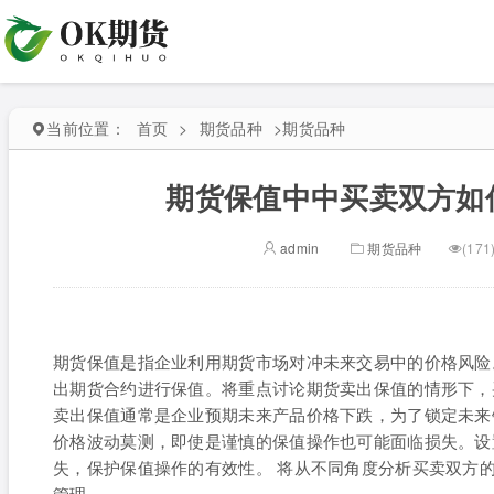
当前位置：
首页
>
期货品种
>
期货品种
期货保值中中买卖双方如何
admin
期货品种
(171
期货保值是指企业利用期货市场对冲未来交易中的价格风险
出期货合约进行保值。将重点讨论期货卖出保值的情形下，
卖出保值通常是企业预期未来产品价格下跌，为了锁定未来
价格波动莫测，即使是谨慎的保值操作也可能面临损失。设
失，保护保值操作的有效性。 将从不同角度分析买卖双方
管理。