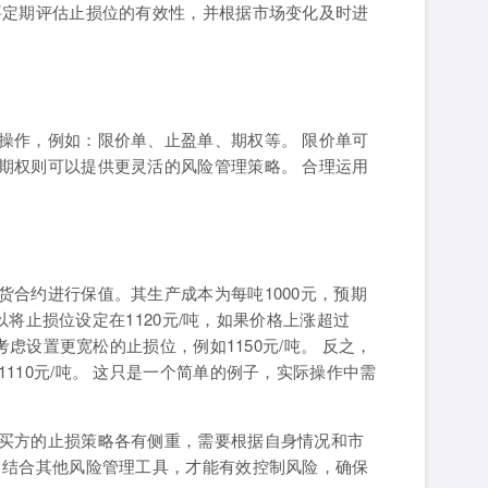
要定期评估止损位的有效性，并根据市场变化及时进
操作，例如：限价单、止盈单、期权等。 限价单可
期权则可以提供更灵活的风险管理策略。 合理运用
合约进行保值。其生产成本为每吨1000元，预期
可以将止损位设定在1120元/吨，如果价格上涨超过
考虑设置更宽松的止损位，例如1150元/吨。 反之，
110元/吨。 这只是一个简单的例子，实际操作中需
买方的止损策略各有侧重，需要根据自身情况和市
，结合其他风险管理工具，才能有效控制风险，确保