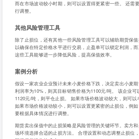
而在市场波动较小时期，则可以设置得更紧密一些。 还需
行调整。
其他风险管理工具
除了止损位，还有其他一些风险管理工具可以辅助期货保值
以确保在特定价格水平进行交易，止盈单可以锁定利润，而
这些工具能够进一步降低风险，提高保值效率。
案例分析
假设一家农业企业预计未来小麦价格下跌，决定卖出小麦期货
利润率为10%，则其目标销售价格为1100元/吨。 该企业
1120元/吨，则平仓止损。 如果市场价格波动较大，则可以
如果市场价格波动较小，则可以设置更紧密的止损位，例如1
要根据具体情况进行调整。
期货卖出保值中的止损策略是风险管理的关键环节。卖方和
场环境选择合适的止损方法。 合理设置和动态调整止损位