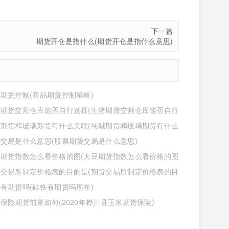
下一篇
期货开仓是指什么(期货开仓是指什么意思)
期货控制(商品期货控制策略)
猪期货交割仓库能否自行选择(生猪期货交割仓库能否自行
位)
碱期货和玻璃期货有什么关联(纯碱期货和玻璃期货有什么
)
交易是什么意思(股票期货交易是什么意思)
豆期货指数怎么看价格的图(大豆期货指数怎么看价格的图
货交易所制定价格表的目的是(期货交易所制定价格表的目
么)
有期货吗(硅铁有期货吗现在)
保险期货前景如何(2020年桦川县玉米期货保险)