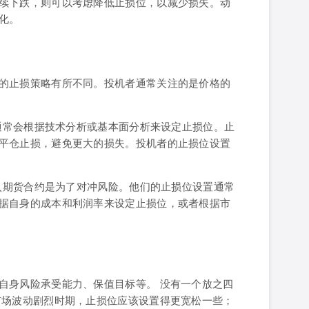
续下跌，则可以考虑降低止损位，以减少损失。动
化。
的止损策略有所不同。投机者通常关注的是价格的
们通常会根据技术分析或基本面分析来设定止损位。止
平仓止损，避免更大的损失。投机者的止损位设置
买入期货合约是为了对冲风险。他们的止损位设置通常
据自身的成本和利润率来设定止损位，或者根据市
自身风险承受能力、保值目标等。 没有一个放之四
市场波动剧烈时期，止损位应该设置得更宽松一些；