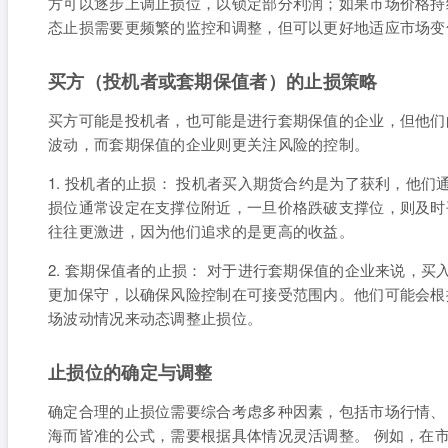
方可以逐步上调止损位，以锁定部分利润；如果市场价格持
态止损需要更频繁的监控和调整，但可以更好地适应市场变
买方（投机者或套期保值者）的止损策略
买方可能是投机者，也可能是进行套期保值的企业，但他们
波动，而套期保值的企业则更关注风险的控制。
1. 投机者的止损： 投机者买入期货合约是为了获利，他
损位通常设定在支撑位附近，一旦价格跌破支撑位，则及时
往往更激进，因为他们追求的是更高的收益。
2. 套期保值者的止损： 对于进行套期保值的企业来说，
更加保守，以确保风险控制在可接受范围内。他们可能会根
场波动情况来动态调整止损位。
止损位的确定与调整
确定合理的止损位需要综合考虑多种因素，包括市场行情、
海而皆准的公式，需要根据具体情况灵活调整。 例如，在