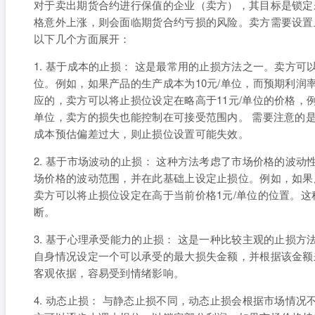
对于卖出期货合约进行保值的企业（卖方），其目标是锁定
格意外上涨，则会面临期货合约亏损的风险。卖方需要设置
以下几个方面展开：
1. 基于成本的止损： 这是最常用的止损方法之一。卖方
位。例如，如果产品的生产成本为10元/单位，而预期利润率
应的，卖方可以将止损位设定在略高于11元/单位的价格，例如1
单位，卖方的损失也能控制在可接受范围内。 需要注意的
成本预估偏差过大，则止损位设置可能失效。
2. 基于市场波动的止损： 这种方法考虑了市场价格的波
场价格的波动范围，并在此基础上设定止损位。例如，如果
卖方可以将止损位设定在高于当前价格1元/单位的位置。
断。
3. 基于心理承受能力的止损： 这是一种比较主观的止损
自身情况设定一个可以承受的最大损失金额，并根据该金额
客观依据，容易受到情绪影响。
4. 动态止损： 与静态止损不同，动态止损会根据市场情