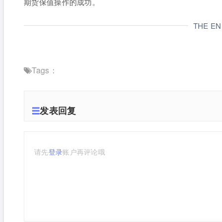
期货保值操作的成功。
THE E
Tags：
发表回复
请先
登录
账户再评论哦