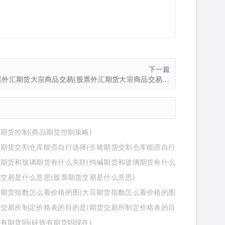
下一篇
股票外汇期货大宗商品交易(股票外汇期货大宗商品交易规则)
期货控制(商品期货控制策略)
猪期货交割仓库能否自行选择(生猪期货交割仓库能否自行
位)
碱期货和玻璃期货有什么关联(纯碱期货和玻璃期货有什么
)
交易是什么意思(股票期货交易是什么意思)
豆期货指数怎么看价格的图(大豆期货指数怎么看价格的图
货交易所制定价格表的目的是(期货交易所制定价格表的目
么)
有期货吗(硅铁有期货吗现在)