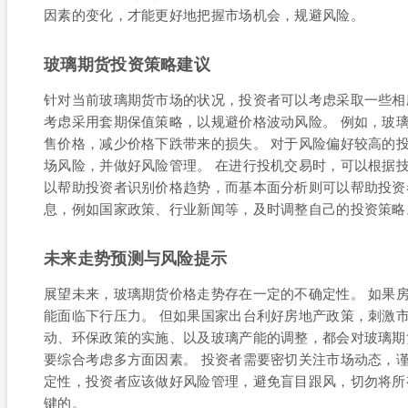
因素的变化，才能更好地把握市场机会，规避风险。
玻璃期货投资策略建议
针对当前玻璃期货市场的状况，投资者可以考虑采取一些相
考虑采用套期保值策略，以规避价格波动风险。 例如，玻
售价格，减少价格下跌带来的损失。 对于风险偏好较高的
场风险，并做好风险管理。 在进行投机交易时，可以根据
以帮助投资者识别价格趋势，而基本面分析则可以帮助投资
息，例如国家政策、行业新闻等，及时调整自己的投资策略
未来走势预测与风险提示
展望未来，玻璃期货价格走势存在一定的不确定性。 如果
能面临下行压力。 但如果国家出台利好房地产政策，刺激
动、环保政策的实施、以及玻璃产能的调整，都会对玻璃期
要综合考虑多方面因素。 投资者需要密切关注市场动态，
定性，投资者应该做好风险管理，避免盲目跟风，切勿将所
键的。