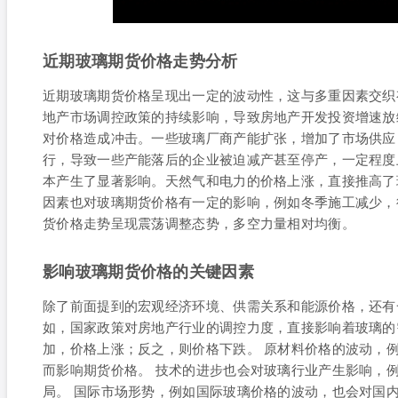
近期玻璃期货价格走势分析
近期玻璃期货价格呈现出一定的波动性，这与多重因素交织
地产市场调控政策的持续影响，导致房地产开发投资增速放
对价格造成冲击。一些玻璃厂商产能扩张，增加了市场供应
行，导致一些产能落后的企业被迫减产甚至停产，一定程度
本产生了显著影响。天然气和电力的价格上涨，直接推高了
因素也对玻璃期货价格有一定的影响，例如冬季施工减少，
货价格走势呈现震荡调整态势，多空力量相对均衡。
影响玻璃期货价格的关键因素
除了前面提到的宏观经济环境、供需关系和能源价格，还有
如，国家政策对房地产行业的调控力度，直接影响着玻璃的
加，价格上涨；反之，则价格下跌。 原材料价格的波动，
而影响期货价格。 技术的进步也会对玻璃行业产生影响，
局。 国际市场形势，例如国际玻璃价格的波动，也会对国