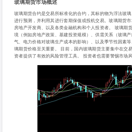
玻璃期货市场概述
玻璃期货合约是交易所标准化的合约，其标的物为浮法玻璃
进行预测，并利用其进行套期保值或投机交易。玻璃期货市
房地产开发商、以及各类金融机构和个人投资者。 玻璃期
境（例如房地产政策、基建投资规模）、供需关系（玻璃产
气、电力价格对玻璃生产成本的影响）、以及季节性因素等
璃期货价格至关重要。 目前，国内玻璃期货主要集中在交
资者提供了有效的风险管理工具。 投资者也需要警惕市场