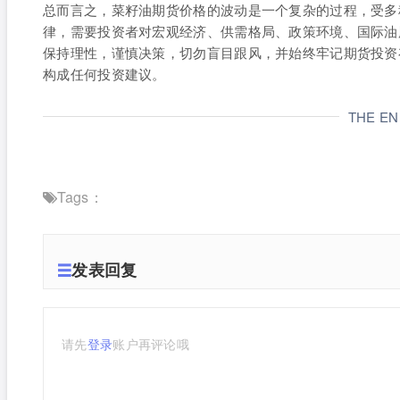
总而言之，菜籽油期货价格的波动是一个复杂的过程，受多
律，需要投资者对宏观经济、供需格局、政策环境、国际油
保持理性，谨慎决策，切勿盲目跟风，并始终牢记期货投资
构成任何投资建议。
THE E
Tags：
发表回复
请先
登录
账户再评论哦