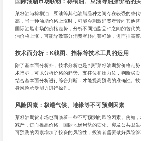
国际油脂市场联动：棕榈油、豆油等油脂价格的
菜籽油与棕榈油、豆油等其他油脂品种之间存在较强的替代
高，当一种油脂价格上涨时，可能会刺激消费者转向其他替
国际油脂市场的价格走势，分析不同油脂品种之间的替代关
油价格上涨，可能导致部分消费者转向菜籽油，进而推高菜
技术面分析：K线图、指标等技术工具的运用
除了基本面分析外，技术分析也是判断菜籽油期货价格走势的
术指标，可以分析价格的趋势、支撑位和压力位，判断买卖
结合基本面分析进行综合判断，才能提高预测的准确性。技
身风险承受能力进行操作。
风险因素：极端气候、地缘等不可预测因素
菜籽油期货市场也面临着一些不可预测的风险因素。例如，
减产，进而推高价格。国际地缘局势的变化、突发公共卫生
可预测的因素增加了投资的风险性，投资者需要做好风险管