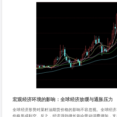
宏观经济环境的影响：全球经济放缓与通胀压力
全球经济形势对菜籽油期货价格的影响不容忽视。全球经济
价格形成利空。反之，经济强劲增长则会带动消费增加，支