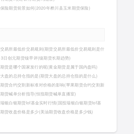
保险期货前景如何(2020年桦川县玉米期货保险)
货交易所最低价交易规则(期货交易所最低价交易规则是什
13日创元期货镍早评(镍期货长期趋势)
期货是哪个国家发行的呢(黄金期货是属于国内盘吗)
大盘的总持仓指的是(期货大盘的总持仓指的是什么)
果期货合约交割新标准对价格的影响(苹果期货合约交割新
价格的影响有哪些)
期货喊单分析指导(恒指期货喊单直播室)
瑞银白银期货lof基金实时行情(国投瑞银白银期货lof基
行情怎么样)
期货收盘价格是多少(美油期货收盘价格是多少钱)