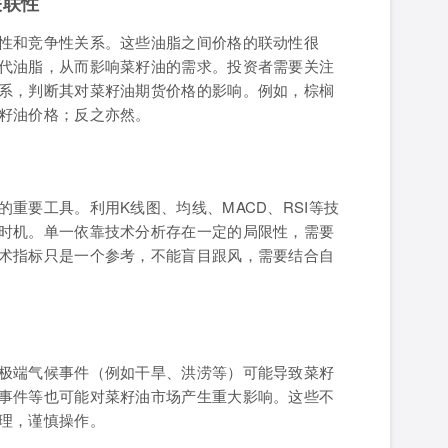
关联性
性和竞争性关系。这些油脂之间价格的联动性很
代油脂，从而影响菜籽油的需求。投资者需要关注
系，判断其对菜籽油期货价格的影响。例如，棕榈
籽油价格；反之亦然。
重要工具。利用K线图、均线、MACD、RSI等技
时机。单一依靠技术分析存在一定的局限性，需要
术指标只是一个参考，不能盲目跟风，需要结合自
极端气候事件（例如干旱、洪涝等）可能导致菜籽
事件等也可能对菜籽油市场产生重大影响。这些不
理，谨慎操作。