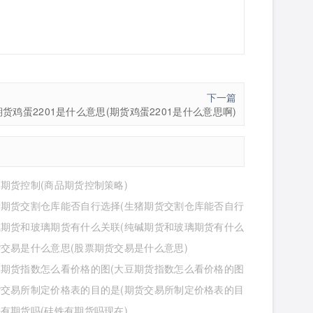
下一篇
期货鸡蛋2201是什么意思(期货鸡蛋2201是什么意思啊)
期货控制(商品期货控制策略)
猪期货交割仓库能否自行选择(生猪期货交割仓库能否自行
位)
碱期货和玻璃期货有什么关联(纯碱期货和玻璃期货有什么
)
交易是什么意思(股票期货交易是什么意思)
豆期货指数怎么看价格的图(大豆期货指数怎么看价格的图
货交易所制定价格表的目的是(期货交易所制定价格表的目
么)
有期货吗(硅铁有期货吗现在)