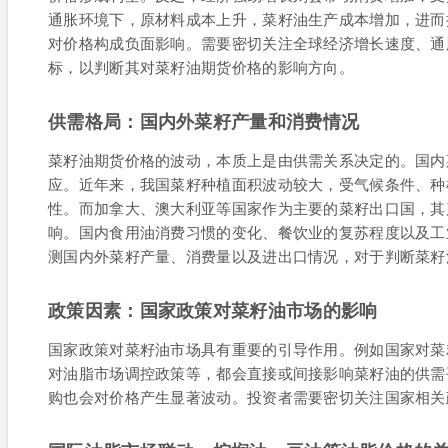
通胀环境下，原材料成本上升，菜籽油生产成本增加，进而
对价格构成负面影响。需要密切关注全球经济增长速度、通
标，以判断其对菜籽油期货价格的影响方向。
供需格局：国内外菜籽产量和消费情况
菜籽油期货价格的波动，本质上是由供需关系决定的。国内
应。近年来，我国菜籽种植面积波动较大，受气候条件、种
性。而加拿大、澳大利亚等国家作为主要的菜籽出口国，其
响。国内食用油消费习惯的变化、餐饮业的复苏程度以及工
测国内外菜籽产量、消费量以及进出口情况，对于判断菜籽
政策因素：国家政策对菜籽油市场的影响
国家政策对菜籽油市场具有重要的引导作用。例如国家对菜
对油脂市场调控政策等，都会直接或间接影响菜籽油的供需
购也会对价格产生显著波动。投资者需要密切关注国家相关