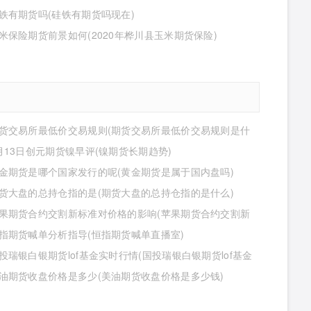
什么)
铁有期货吗(硅铁有期货吗现在)
米保险期货前景如何(2020年桦川县玉米期货保险)
货交易所最低价交易规则(期货交易所最低价交易规则是什
月13日创元期货镍早评(镍期货长期趋势)
金期货是哪个国家发行的呢(黄金期货是属于国内盘吗)
货大盘的总持仓指的是(期货大盘的总持仓指的是什么)
果期货合约交割新标准对价格的影响(苹果期货合约交割新
对价格的影响有哪些)
指期货喊单分析指导(恒指期货喊单直播室)
投瑞银白银期货lof基金实时行情(国投瑞银白银期货lof基金
行情怎么样)
油期货收盘价格是多少(美油期货收盘价格是多少钱)