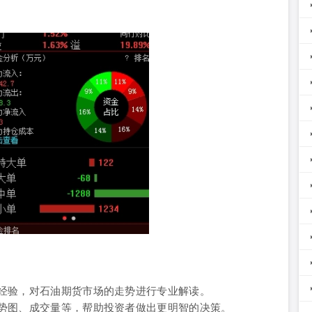
经验，对石油期货市场的走势进行专业解读。
势图、成交量等，帮助投资者做出更明智的决策。