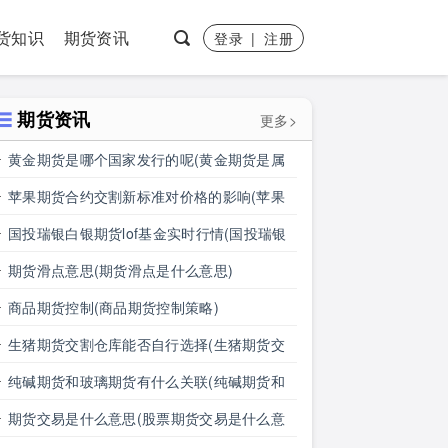
货知识
期货资讯
登录
|
注册
期货资讯
更多>
黄金期货是哪个国家发行的呢(黄金期货是属
于国内盘吗)
苹果期货合约交割新标准对价格的影响(苹果
期货合约交割新标准对价格的影响有哪些)
国投瑞银白银期货lof基金实时行情(国投瑞银
白银期货lof基金实时行情怎么样)
期货滑点意思(期货滑点是什么意思)
商品期货控制(商品期货控制策略)
生猪期货交割仓库能否自行选择(生猪期货交
割仓库能否自行选择仓位)
纯碱期货和玻璃期货有什么关联(纯碱期货和
玻璃期货有什么关联吗)
期货交易是什么意思(股票期货交易是什么意