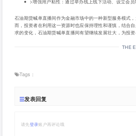
>增强用户粘性：通过举办线上线下活动、设立会员
石油期货喊单直播间作为金融市场中的一种新型服务模式，
而，投资者在利用这一资源时也应保持理性和谨慎，结合自
求的变化，石油期货喊单直播间有望继续发展壮大，为投资
THE 
Tags：
发表回复
请先
登录
账户再评论哦