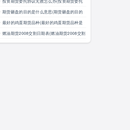
点是什么)
投资期货委托协议无效怎么办(投资期货委托
协议无效怎么办理)
期货砸盘的目的是什么意思(期货砸盘的目的
是什么意思啊)
最好的鸡蛋期货品种(最好的鸡蛋期货品种是
什么)
燃油期货2008交割日期表(燃油期货2008交割
日期表格)