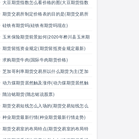
思)
大豆期货指数怎么看价格的图(大豆期货指数
怎么看价格的图表)
期货交易所制定价格表的目的是(期货交易所
制定价格表的目的是什么)
硅铁有期货吗(硅铁有期货吗现在)
玉米保险期货前景如何(2020年桦川县玉米期
货保险)
期货留抵资金规定(期货留抵资金规定最新)
求购期货牛肉(国际牛肉期货价格)
芝加哥利率期货交易所以什么期货为主(芝加
哥利率期货交易所以什么期货为主体)
动力煤期货居然触及涨停(动力煤期货居然触
及涨停的原因)
隋治铭期货(隋志铭说股票)
期货交易短线怎么入场的(期货交易短线怎么
入场的啊)
种业期货最新行情(种业期货最新行情走势)
期货交易室的布局特点(期货交易室的布局特