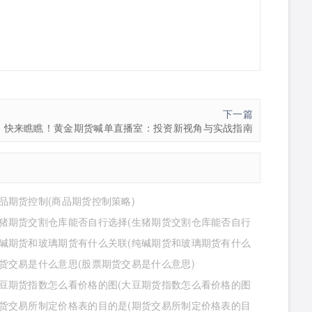
下一篇
快来瞧瞧！黄金期货喊单直播室：投资新视角与实战指南
品期货控制(商品期货控制策略)
猪期货交割仓库能否自行选择(生猪期货交割仓库能否自行
仓位)
碱期货和玻璃期货有什么关联(纯碱期货和玻璃期货有什么
)
货交易是什么意思(股票期货交易是什么意思)
豆期货指数怎么看价格的图(大豆期货指数怎么看价格的图
货交易所制定价格表的目的是(期货交易所制定价格表的目