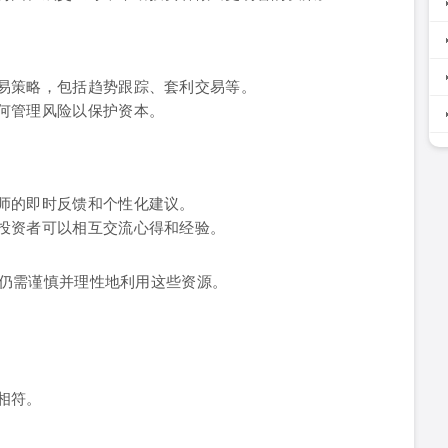
易策略，包括趋势跟踪、套利交易等。
何管理风险以保护资本。
师的即时反馈和个性化建议。
投资者可以相互交流心得和经验。
仍需谨慎并理性地利用这些资源。
相符。