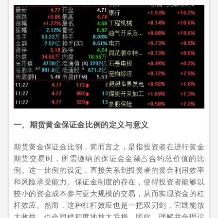
一、期货黄金保证金比例的定义与意义
期货黄金保证金比例，简而言之，是指投资者在进行黄金
期货交易时，所需缴纳的保证金金额占合约总价值的比
例。这一比例的设定，直接关系到投资者的资金利用效率
和风险承受能力。保证金制度的存在，使得投资者能够以
较小的资金成本参与更大规模的交易，从而实现资金的杠
杆效应。然而，这种杠杆效应也是一把双刃剑，它既能放
大收益，也会同样程度地放大亏损。因此，理解并合理运