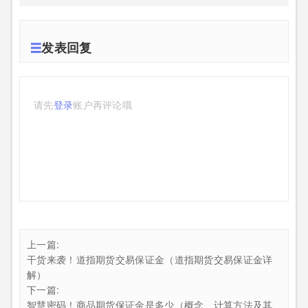
发表回复
请先
登录
账户再评论哦
上一篇:
干货来袭！道指期货交易保证金（道指期货交易保证金详
解）
下一篇:
智慧密码！商品期货保证金是多少（概念、计算方法及其