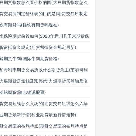
豆期货指数怎么看价格的图(大豆期货指数怎么
价格的图表)
货交易所制定价格表的目的是(期货交易所制定
格表的目的是什么)
铁有期货吗(硅铁有期货吗现在)
米保险期货前景如何(2020年桦川县玉米期货保
)
货留抵资金规定(期货留抵资金规定最新)
购期货牛肉(国际牛肉期货价格)
加哥利率期货交易所以什么期货为主(芝加哥利
期货交易所以什么期货为主体)
力煤期货居然触及涨停(动力煤期货居然触及涨
的原因)
治铭期货(隋志铭说股票)
货交易短线怎么入场的(期货交易短线怎么入场
啊)
业期货最新行情(种业期货最新行情走势)
货交易室的布局特点(期货交易室的布局特点是