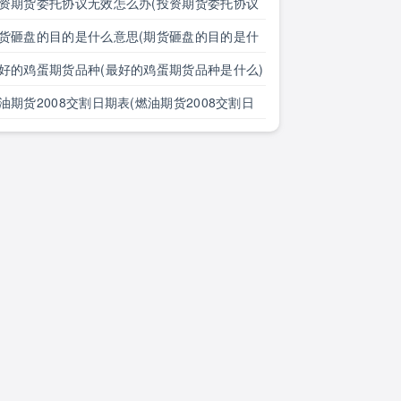
么)
资期货委托协议无效怎么办(投资期货委托协议
效怎么办理)
货砸盘的目的是什么意思(期货砸盘的目的是什
意思啊)
好的鸡蛋期货品种(最好的鸡蛋期货品种是什么)
油期货2008交割日期表(燃油期货2008交割日
表格)