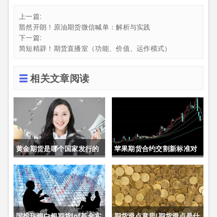
上一篇:
豁然开朗！原油期货微信喊单：解析与实践
下一篇:
简短精辟！期货直播室（功能、价值、运作模式）
相关文章阅读
黄金期货是哪个国家发行的
苹果期货合约交割新标准对
呢(黄金期货是属于国内盘
价格的影响(苹果期货合约交
吗)
割新标准对价格的影响有哪
些)
国投瑞银白银期货lof基金实
期货滑点意思(期货滑点是什