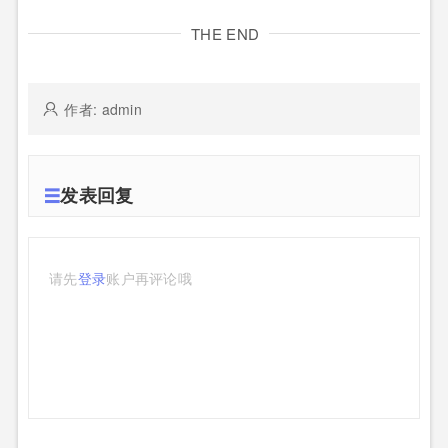
THE END
作者: admin
发表回复
请先
登录
账户再评论哦