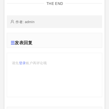
THE END
作者: admin
发表回复
请先
登录
账户再评论哦