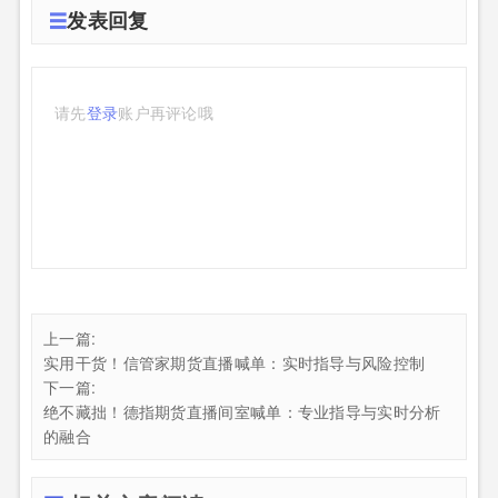
发表回复
请先
登录
账户再评论哦
上一篇:
实用干货！信管家期货直播喊单：实时指导与风险控制
下一篇:
绝不藏拙！德指期货直播间室喊单：专业指导与实时分析
的融合